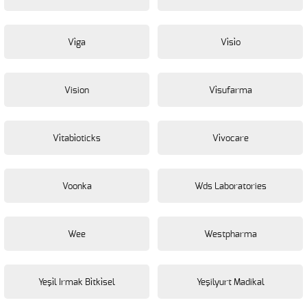
Vi̇ga
Vi̇si̇o
Vision
Vi̇sufarma
Vi̇tabi̇oticks
Vi̇vocare
Voonka
Wds Laboratories
Wee
Westpharma
Yeşi̇l Irmak Bi̇tki̇sel
Yeşilyurt Madikal