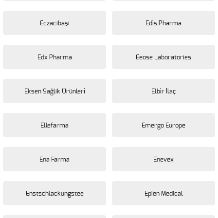
Eczacibaşi
Edi̇s Pharma
Edx Pharma
Eeose Laboratories
Eksen Sağlik Ürünleri̇
Elbi̇r İlaç
Ellefarma
Emergo Europe
Ena Farma
Enevex
Enstschlackungstee
Epien Medical