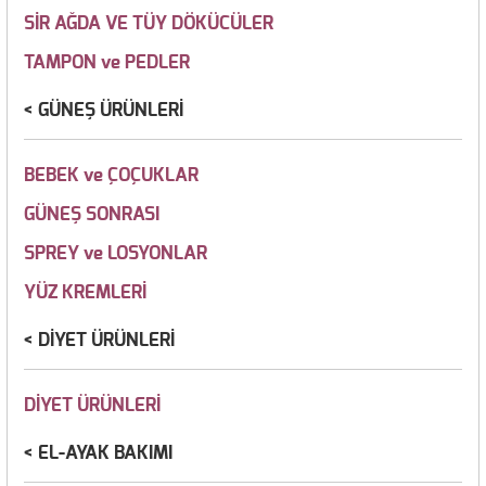
SİR AĞDA VE TÜY DÖKÜCÜLER
TAMPON ve PEDLER
GÜNEŞ ÜRÜNLERİ
BEBEK ve ÇOÇUKLAR
GÜNEŞ SONRASI
SPREY ve LOSYONLAR
YÜZ KREMLERİ
DİYET ÜRÜNLERİ
DİYET ÜRÜNLERİ
EL-AYAK BAKIMI