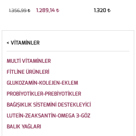
1.289,14
1.320
1.356,99
VİTAMİNLER
MULTİ VİTAMİNLER
FİTLİNE ÜRÜNLERİ
GLUKOZAMİN-KOLEJEN-EKLEM
PROBİYOTİKLER-PREBİYOTİKLER
BAĞIŞIKLIK SİSTEMİNİ DESTEKLEYİCİ
LUTEİN-ZEAKSANTİN-OMEGA 3-GÖZ
BALIK YAĞLARI