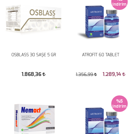
OSBLASS 30 SAŞE 5 GR
ATROFİT 60 TABLET
1.868,36
1.289,14
1.356,99
%5