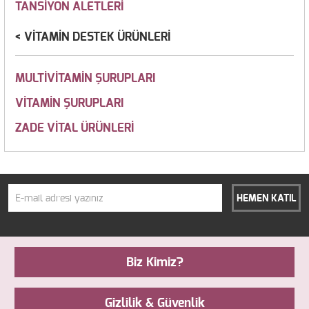
TANSİYON ALETLERİ
VİTAMİN DESTEK ÜRÜNLERİ
MULTİVİTAMİN ŞURUPLARI
VİTAMİN ŞURUPLARI
ZADE VİTAL ÜRÜNLERİ
HEMEN KATIL
Biz Kimiz?
Gizlilik & Güvenlik