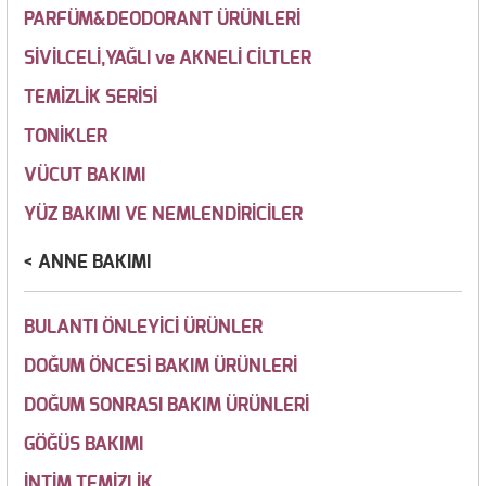
PARFÜM&DEODORANT ÜRÜNLERİ
SİVİLCELİ,YAĞLI ve AKNELİ CİLTLER
TEMİZLİK SERİSİ
TONİKLER
VÜCUT BAKIMI
YÜZ BAKIMI VE NEMLENDİRİCİLER
ANNE BAKIMI
BULANTI ÖNLEYİCİ ÜRÜNLER
DOĞUM ÖNCESİ BAKIM ÜRÜNLERİ
DOĞUM SONRASI BAKIM ÜRÜNLERİ
GÖĞÜS BAKIMI
İNTİM TEMİZLİK