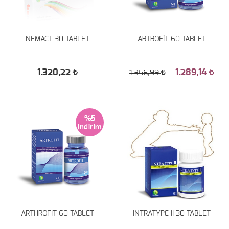
NEMACT 30 TABLET
ARTROFİT 60 TABLET
1.320,22
1.289,14
1.356,99
%5
ARTHROFİT 60 TABLET
INTRATYPE II 30 TABLET