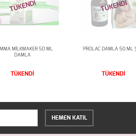
TÜKENDİ
TÜKENDİ
MMA MİLKMAKER 50 ML
PROLAC DAMLA 50 ML Ş
DAMLA
TÜKENDİ
TÜKENDİ
HEMEN KATIL