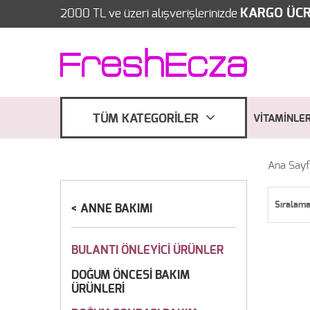
KARGO ÜCR
2000 TL ve üzeri alışverişlerinizde
TÜM KATEGORİLER
VİTAMİNLE
Ana Say
Sıralam
ANNE BAKIMI
BULANTI ÖNLEYİCİ ÜRÜNLER
DOĞUM ÖNCESİ BAKIM
ÜRÜNLERİ