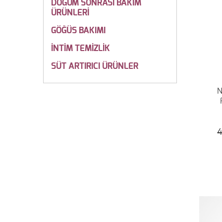
DOĞUM SONRASI BAKIM
ÜRÜNLERİ
GÖĞÜS BAKIMI
İNTİM TEMİZLİK
SÜT ARTIRICI ÜRÜNLER
N