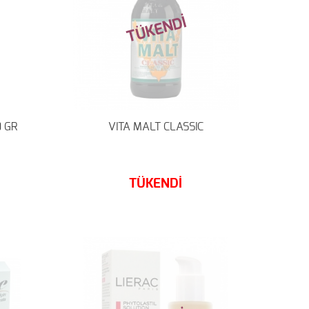
TÜKENDİ
 GR
VITA MALT CLASSIC
TÜKENDİ