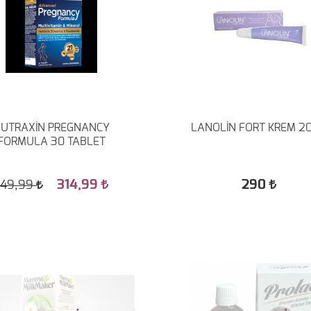
UTRAXİN PREGNANCY
LANOLİN FORT KREM 20
FORMULA 30 TABLET
314,99
290
449,99