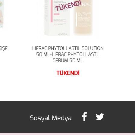
TÜKENDİ
İŞE
LIERAC PHYTOLLASTİL SOLUTION
50 ML-LIERAC PHYTOLLASTİL
SERUM 50 ML
TÜKENDİ