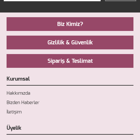
Biz Kimiz?
Gizlilik & Güvenlik
Sipariş & Teslimat
Kurumsal
Hakkımızda
Bizden Haberler
İletişim
Üyelik