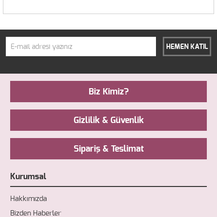
HEMEN KATIL
Biz Kimiz?
Gizlilik & Güvenlik
Sipariş & Teslimat
Kurumsal
Hakkımızda
Bizden Haberler