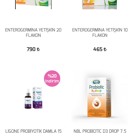
ENTEROGERMİNA YETİŞKİN 20
ENTEROGERMİNA YETİŞKİN 10
FLAKON
FLAKON
790
465
%20
LİGONE PROBİYOTİK DAMLA 15
NBL PROBİOTİC D3 DROP 7.5