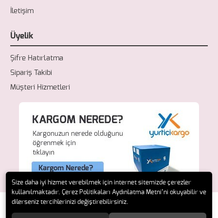
İletişim
Üyelik
Şifre Hatırlatma
Sipariş Takibi
Müşteri Hizmetleri
Size daha iyi hizmet verebilmek için internet sitemizde çerezler
kullanılmaktadır. Çerez Politikaları Aydınlatma Metni’ni okuyabilir ve
dilerseniz tercihlerinizi değiştirebilirsiniz.