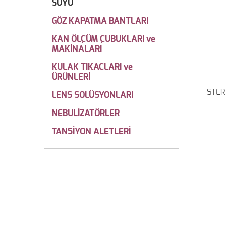
SUYU
GÖZ KAPATMA BANTLARI
KAN ÖLÇÜM ÇUBUKLARI ve
MAKİNALARI
KULAK TIKACLARI ve
ÜRÜNLERİ
STER
LENS SOLÜSYONLARI
NEBULİZATÖRLER
TANSİYON ALETLERİ