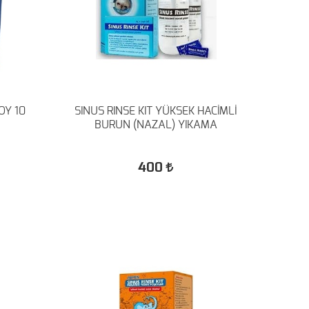
OY 10
SINUS RINSE KIT YÜKSEK HACİMLİ
BURUN (NAZAL) YIKAMA
400