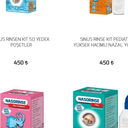
US RINSEN KIT 50 YEDEK
SINUS RINSE KIT PEDIAT
POŞETLER
YÜKSEK HACİMLİ NAZAL Y
450
450