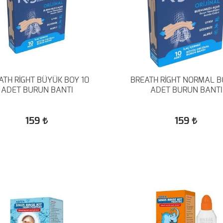
ATH RİGHT BÜYÜK BOY 10
BREATH RİGHT NORMAL B
ADET BURUN BANTI
ADET BURUN BANTI
159
159