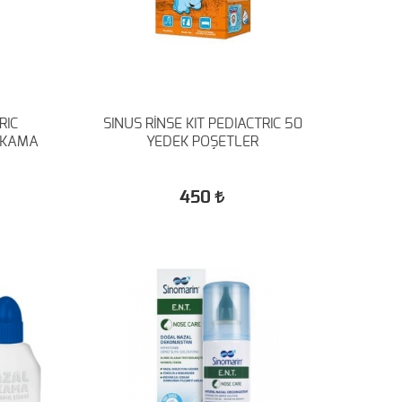
RIC
SINUS RİNSE KIT PEDIACTRIC 50
IKAMA
YEDEK POŞETLER
450