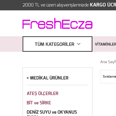
KARGO ÜCR
2000 TL ve üzeri alışverişlerinizde
TÜM KATEGORİLER
VİTAMİNLE
Ana Say
Sıralam
MEDİKAL ÜRÜNLER
ATEŞ ÖLÇERLER
BİT ve SİRKE
DENİZ SUYU ve OKYANUS