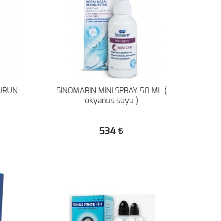
BURUN
SINOMARIN MINI SPRAY 50 ML (
okyanus suyu )
534