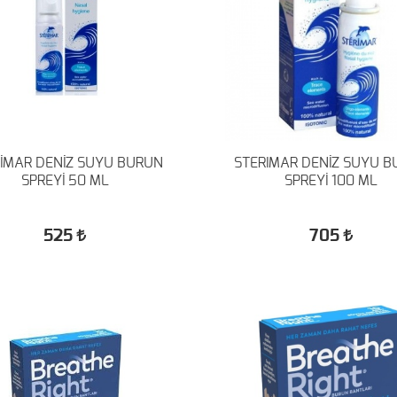
İMAR DENİZ SUYU BURUN
STERIMAR DENİZ SUYU 
SPREYİ 50 ML
SPREYİ 100 ML
525
705