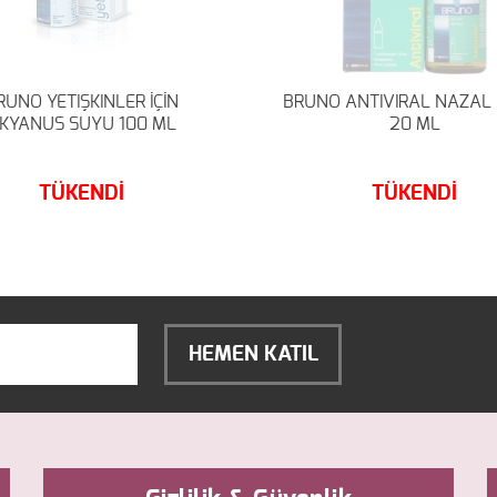
RUNO YETIŞKINLER İÇİN
BRUNO ANTIVIRAL NAZAL
KYANUS SUYU 100 ML
20 ML
TÜKENDİ
TÜKENDİ
HEMEN KATIL