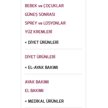
BEBEK ve ÇOÇUKLAR
GÜNEŞ SONRASI
SPREY ve LOSYONLAR
YÜZ KREMLERİ
DİYET ÜRÜNLERİ
DİYET ÜRÜNLERİ
EL-AYAK BAKIMI
AYAK BAKIMI
EL BAKIMI
MEDİKAL ÜRÜNLER