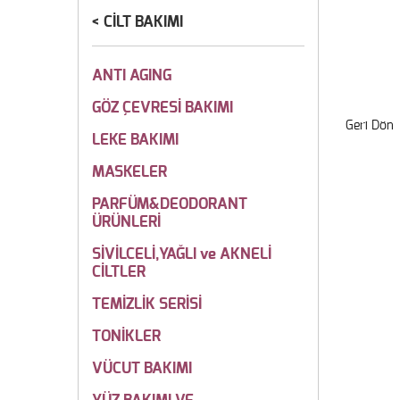
CİLT BAKIMI
ANTI AGING
GÖZ ÇEVRESİ BAKIMI
Geri Dön
LEKE BAKIMI
MASKELER
PARFÜM&DEODORANT
ÜRÜNLERİ
SİVİLCELİ,YAĞLI ve AKNELİ
CİLTLER
TEMİZLİK SERİSİ
TONİKLER
VÜCUT BAKIMI