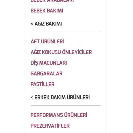
BEBEK ARABALARI
BEBEK BAKIMI
AĞIZ BAKIMI
AFT ÜRÜNLERİ
AĞIZ KOKUSU ÖNLEYİCİLER
DİŞ MACUNLARI
GARGARALAR
PASTİLLER
ERKEK BAKIM ÜRÜNLERİ
PERFORMANS ÜRÜNLERİ
PREZERVATİFLER