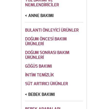
YÜZ BAKIMI VE
NEMLENDİRİCİLER
ANNE BAKIMI
BULANTI ÖNLEYİCİ ÜRÜNLER
DOĞUM ÖNCESİ BAKIM
ÜRÜNLERİ
DOĞUM SONRASI BAKIM
ÜRÜNLERİ
GÖĞÜS BAKIMI
İNTİM TEMİZLİK
SÜT ARTIRICI ÜRÜNLER
BEBEK BAKIMI