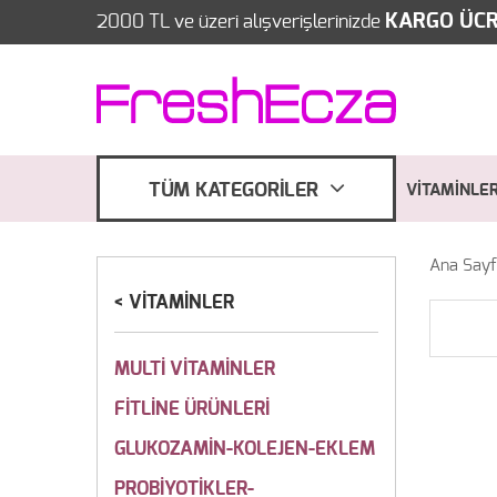
KARGO ÜCR
2000 TL ve üzeri alışverişlerinizde
TÜM KATEGORİLER
VİTAMİNLE
Ana Say
VİTAMİNLER
MULTİ VİTAMİNLER
FİTLİNE ÜRÜNLERİ
GLUKOZAMİN-KOLEJEN-EKLEM
PROBİYOTİKLER-