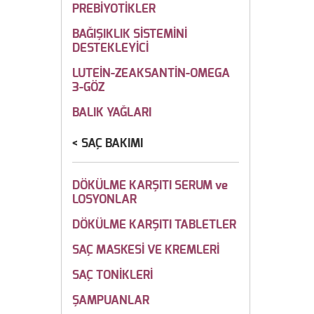
PREBİYOTİKLER
BAĞIŞIKLIK SİSTEMİNİ
DESTEKLEYİCİ
LUTEİN-ZEAKSANTİN-OMEGA
3-GÖZ
BALIK YAĞLARI
SAÇ BAKIMI
DÖKÜLME KARŞITI SERUM ve
LOSYONLAR
DÖKÜLME KARŞITI TABLETLER
SAÇ MASKESİ VE KREMLERİ
SAÇ TONİKLERİ
ŞAMPUANLAR