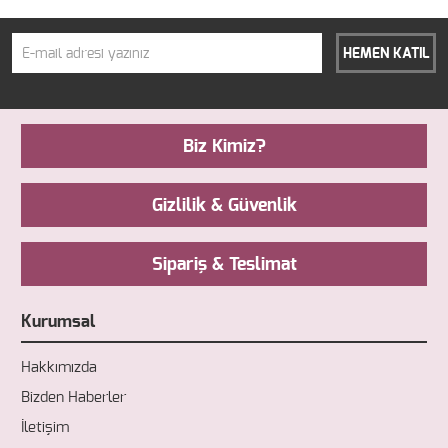
HEMEN KATIL
Biz Kimiz?
Gizlilik & Güvenlik
Sipariş & Teslimat
Kurumsal
Hakkımızda
Bizden Haberler
İletişim