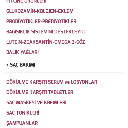
FİTLİNE ÜRÜNLERİ
GLUKOZAMİN-KOLEJEN-EKLEM
PROBİYOTİKLER-PREBİYOTİKLER
BAĞIŞIKLIK SİSTEMİNİ DESTEKLEYİCİ
LUTEİN-ZEAKSANTİN-OMEGA 3-GÖZ
BALIK YAĞLARI
SAÇ BAKIMI
DÖKÜLME KARŞITI SERUM ve LOSYONLAR
DÖKÜLME KARŞITI TABLETLER
SAÇ MASKESİ VE KREMLERİ
SAÇ TONİKLERİ
ŞAMPUANLAR