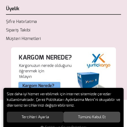
Üyelik
Şifre Hatırlatma
Sipariş Takibi
Müşteri Hizmetleri
Size daha iyi hizmet verebilmek için internet sitemizde çerezler
kullanılmaktadır. Çerez Politikaları Aydınlatma Metni’ni okuyabilir ve
dilerseniz tercihlerinizi değiştirebilirsiniz.
Tercihleri Ayarla
Tümünü Kabul Et
© 2018 Fresh Ecza. Tüm hakları saklıdır.