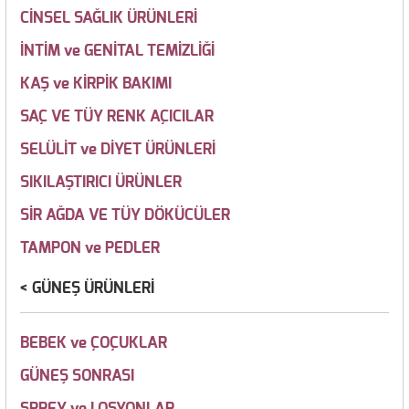
CİNSEL SAĞLIK ÜRÜNLERİ
İNTİM ve GENİTAL TEMİZLİĞİ
KAŞ ve KİRPİK BAKIMI
SAÇ VE TÜY RENK AÇICILAR
SELÜLİT ve DİYET ÜRÜNLERİ
SIKILAŞTIRICI ÜRÜNLER
SİR AĞDA VE TÜY DÖKÜCÜLER
TAMPON ve PEDLER
GÜNEŞ ÜRÜNLERİ
BEBEK ve ÇOÇUKLAR
GÜNEŞ SONRASI
SPREY ve LOSYONLAR