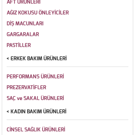
AFT ÜRÜNLERİ
AĞIZ KOKUSU ÖNLEYİCİLER
DİŞ MACUNLARI
GARGARALAR
PASTİLLER
ERKEK BAKIM ÜRÜNLERİ
PERFORMANS ÜRÜNLERİ
PREZERVATİFLER
SAÇ ve SAKAL ÜRÜNLERİ
KADIN BAKIM ÜRÜNLERİ
CİNSEL SAĞLIK ÜRÜNLERİ