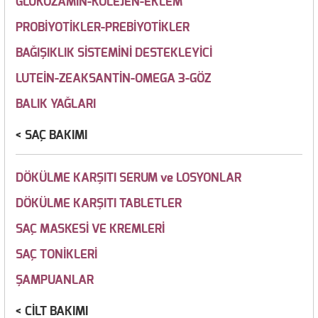
GLUKOZAMİN-KOLEJEN-EKLEM
PROBİYOTİKLER-PREBİYOTİKLER
BAĞIŞIKLIK SİSTEMİNİ DESTEKLEYİCİ
LUTEİN-ZEAKSANTİN-OMEGA 3-GÖZ
BALIK YAĞLARI
SAÇ BAKIMI
DÖKÜLME KARŞITI SERUM ve LOSYONLAR
DÖKÜLME KARŞITI TABLETLER
SAÇ MASKESİ VE KREMLERİ
SAÇ TONİKLERİ
ŞAMPUANLAR
CİLT BAKIMI