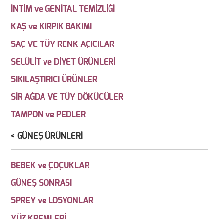
İNTİM ve GENİTAL TEMİZLİĞİ
KAŞ ve KİRPİK BAKIMI
SAÇ VE TÜY RENK AÇICILAR
SELÜLİT ve DİYET ÜRÜNLERİ
SIKILAŞTIRICI ÜRÜNLER
SİR AĞDA VE TÜY DÖKÜCÜLER
TAMPON ve PEDLER
GÜNEŞ ÜRÜNLERİ
BEBEK ve ÇOÇUKLAR
GÜNEŞ SONRASI
SPREY ve LOSYONLAR
YÜZ KREMLERİ