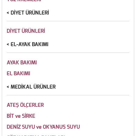
DİYET ÜRÜNLERİ
DİYET ÜRÜNLERİ
EL-AYAK BAKIMI
AYAK BAKIMI
EL BAKIMI
MEDİKAL ÜRÜNLER
ATEŞ ÖLÇERLER
BİT ve SİRKE
DENİZ SUYU ve OKYANUS SUYU