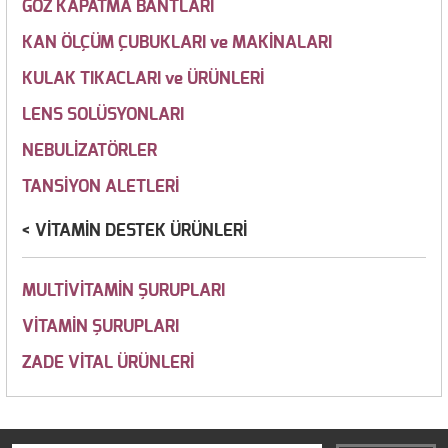
GÖZ KAPATMA BANTLARI
KAN ÖLÇÜM ÇUBUKLARI ve MAKİNALARI
KULAK TIKACLARI ve ÜRÜNLERİ
LENS SOLÜSYONLARI
NEBULİZATÖRLER
TANSİYON ALETLERİ
VİTAMİN DESTEK ÜRÜNLERİ
MULTİVİTAMİN ŞURUPLARI
VİTAMİN ŞURUPLARI
ZADE VİTAL ÜRÜNLERİ