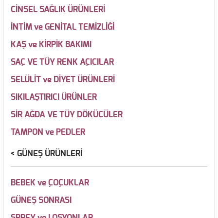
CİNSEL SAĞLIK ÜRÜNLERİ
İNTİM ve GENİTAL TEMİZLİĞİ
KAŞ ve KİRPİK BAKIMI
SAÇ VE TÜY RENK AÇICILAR
SELÜLİT ve DİYET ÜRÜNLERİ
SIKILAŞTIRICI ÜRÜNLER
SİR AĞDA VE TÜY DÖKÜCÜLER
TAMPON ve PEDLER
GÜNEŞ ÜRÜNLERİ
BEBEK ve ÇOÇUKLAR
GÜNEŞ SONRASI
SPREY ve LOSYONLAR