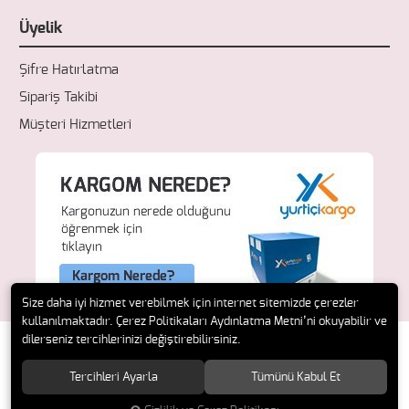
Üyelik
Şifre Hatırlatma
Sipariş Takibi
Müşteri Hizmetleri
Size daha iyi hizmet verebilmek için internet sitemizde çerezler
kullanılmaktadır. Çerez Politikaları Aydınlatma Metni’ni okuyabilir ve
dilerseniz tercihlerinizi değiştirebilirsiniz.
Tercihleri Ayarla
Tümünü Kabul Et
© 2018 Fresh Ecza. Tüm hakları saklıdır.