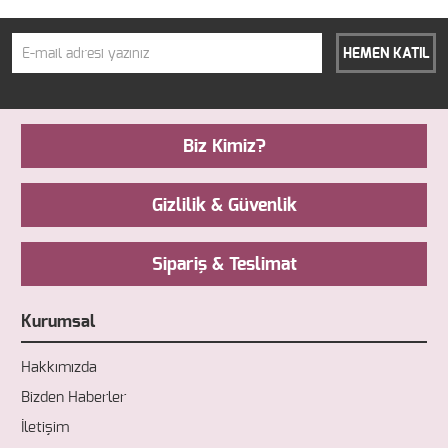
HEMEN KATIL
Biz Kimiz?
Gizlilik & Güvenlik
Sipariş & Teslimat
Kurumsal
Hakkımızda
Bizden Haberler
İletişim