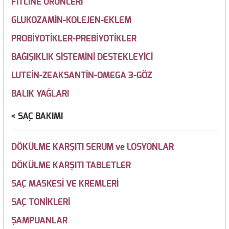
FİTLİNE ÜRÜNLERİ
GLUKOZAMİN-KOLEJEN-EKLEM
PROBİYOTİKLER-PREBİYOTİKLER
BAĞIŞIKLIK SİSTEMİNİ DESTEKLEYİCİ
LUTEİN-ZEAKSANTİN-OMEGA 3-GÖZ
BALIK YAĞLARI
SAÇ BAKIMI
DÖKÜLME KARŞITI SERUM ve LOSYONLAR
DÖKÜLME KARŞITI TABLETLER
SAÇ MASKESİ VE KREMLERİ
SAÇ TONİKLERİ
ŞAMPUANLAR