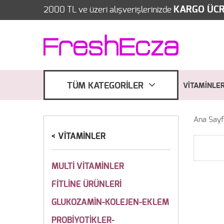
KARGO ÜCR
2000 TL ve üzeri alışverişlerinizde
TÜM KATEGORİLER
VİTAMİNLE
Ana Say
VİTAMİNLER
MULTİ VİTAMİNLER
FİTLİNE ÜRÜNLERİ
GLUKOZAMİN-KOLEJEN-EKLEM
PROBİYOTİKLER-