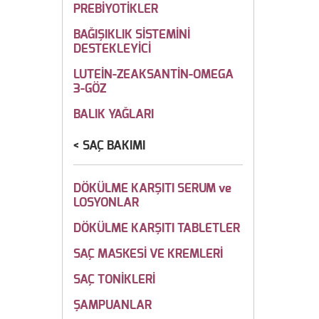
PREBİYOTİKLER
BAĞIŞIKLIK SİSTEMİNİ
DESTEKLEYİCİ
LUTEİN-ZEAKSANTİN-OMEGA
3-GÖZ
BALIK YAĞLARI
SAÇ BAKIMI
DÖKÜLME KARŞITI SERUM ve
LOSYONLAR
DÖKÜLME KARŞITI TABLETLER
SAÇ MASKESİ VE KREMLERİ
SAÇ TONİKLERİ
ŞAMPUANLAR