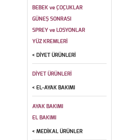
BEBEK ve ÇOÇUKLAR
GÜNEŞ SONRASI
SPREY ve LOSYONLAR
YÜZ KREMLERİ
DİYET ÜRÜNLERİ
DİYET ÜRÜNLERİ
EL-AYAK BAKIMI
AYAK BAKIMI
EL BAKIMI
MEDİKAL ÜRÜNLER