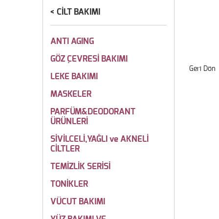
CİLT BAKIMI
ANTI AGING
GÖZ ÇEVRESİ BAKIMI
Geri Dön
LEKE BAKIMI
MASKELER
PARFÜM&DEODORANT
ÜRÜNLERİ
SİVİLCELİ,YAĞLI ve AKNELİ
CİLTLER
TEMİZLİK SERİSİ
TONİKLER
VÜCUT BAKIMI