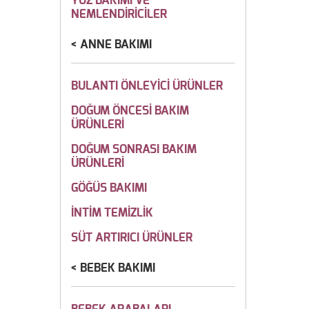
YÜZ BAKIMI VE
NEMLENDİRİCİLER
ANNE BAKIMI
BULANTI ÖNLEYİCİ ÜRÜNLER
DOĞUM ÖNCESİ BAKIM
ÜRÜNLERİ
DOĞUM SONRASI BAKIM
ÜRÜNLERİ
GÖĞÜS BAKIMI
İNTİM TEMİZLİK
SÜT ARTIRICI ÜRÜNLER
BEBEK BAKIMI