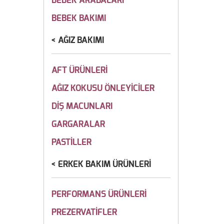
BEBEK ARABALARI
BEBEK BAKIMI
AĞIZ BAKIMI
AFT ÜRÜNLERİ
AĞIZ KOKUSU ÖNLEYİCİLER
DİŞ MACUNLARI
GARGARALAR
PASTİLLER
ERKEK BAKIM ÜRÜNLERİ
PERFORMANS ÜRÜNLERİ
PREZERVATİFLER