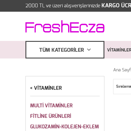
KARGO ÜCR
2000 TL ve üzeri alışverişlerinizde
TÜM KATEGORİLER
VİTAMİNLE
Ana Say
Sıralam
VİTAMİNLER
MULTİ VİTAMİNLER
FİTLİNE ÜRÜNLERİ
GLUKOZAMİN-KOLEJEN-EKLEM