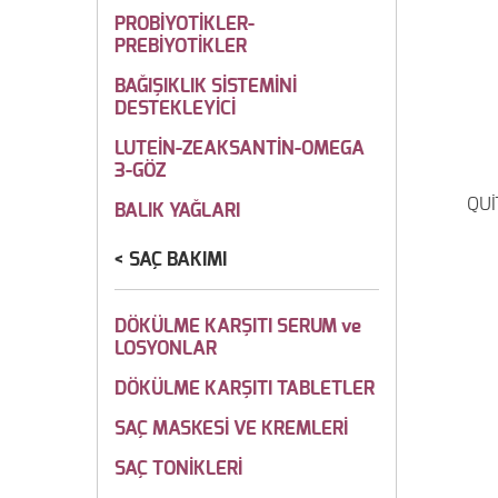
PROBİYOTİKLER-
PREBİYOTİKLER
BAĞIŞIKLIK SİSTEMİNİ
DESTEKLEYİCİ
LUTEİN-ZEAKSANTİN-OMEGA
3-GÖZ
QUİ
BALIK YAĞLARI
SAÇ BAKIMI
DÖKÜLME KARŞITI SERUM ve
LOSYONLAR
DÖKÜLME KARŞITI TABLETLER
SAÇ MASKESİ VE KREMLERİ
SAÇ TONİKLERİ