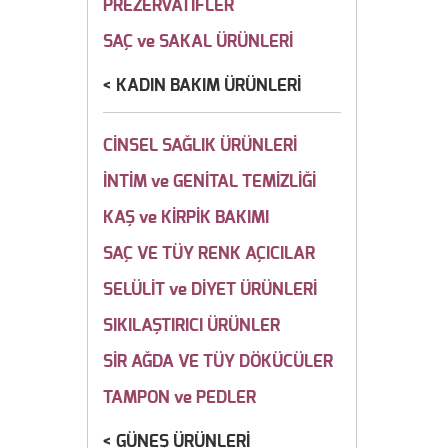
PREZERVATİFLER
SAÇ ve SAKAL ÜRÜNLERİ
KADIN BAKIM ÜRÜNLERİ
CİNSEL SAĞLIK ÜRÜNLERİ
İNTİM ve GENİTAL TEMİZLİĞİ
KAŞ ve KİRPİK BAKIMI
SAÇ VE TÜY RENK AÇICILAR
SELÜLİT ve DİYET ÜRÜNLERİ
SIKILAŞTIRICI ÜRÜNLER
SİR AĞDA VE TÜY DÖKÜCÜLER
TAMPON ve PEDLER
GÜNEŞ ÜRÜNLERİ