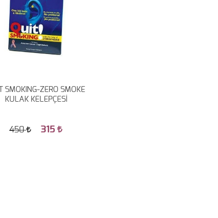
T SMOKING-ZERO SMOKE
KULAK KELEPÇESİ
315
450