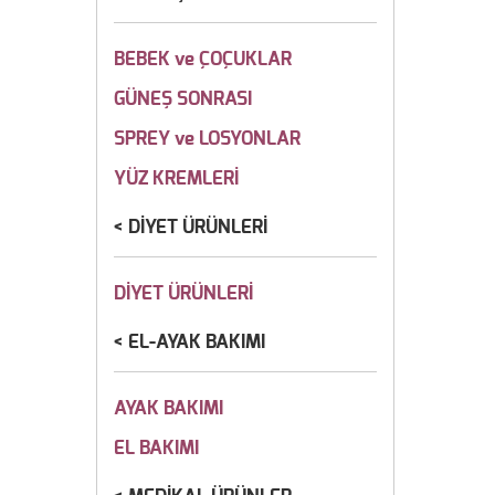
BEBEK ve ÇOÇUKLAR
GÜNEŞ SONRASI
SPREY ve LOSYONLAR
YÜZ KREMLERİ
DİYET ÜRÜNLERİ
DİYET ÜRÜNLERİ
EL-AYAK BAKIMI
AYAK BAKIMI
EL BAKIMI