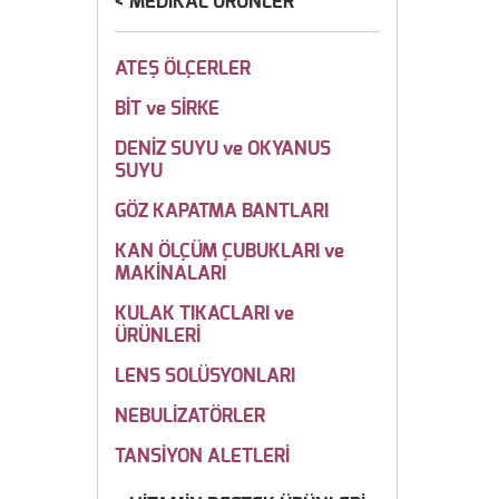
MEDİKAL ÜRÜNLER
ATEŞ ÖLÇERLER
BİT ve SİRKE
DENİZ SUYU ve OKYANUS
SUYU
GÖZ KAPATMA BANTLARI
KAN ÖLÇÜM ÇUBUKLARI ve
MAKİNALARI
KULAK TIKACLARI ve
ÜRÜNLERİ
LENS SOLÜSYONLARI
NEBULİZATÖRLER
TANSİYON ALETLERİ