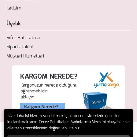
İletişim
Üyelik
Şifre Hatırlatma
Sipariş Takibi
Müşteri Hizmetleri
Size daha iyi hizmet verebilmek için internet sitemizde çerezler
kullanılmaktadır. Çerez Politikaları Aydınlatma Metni’ni okuyabilir ve
dilerseniz tercihlerinizi değiştirebilirsiniz.