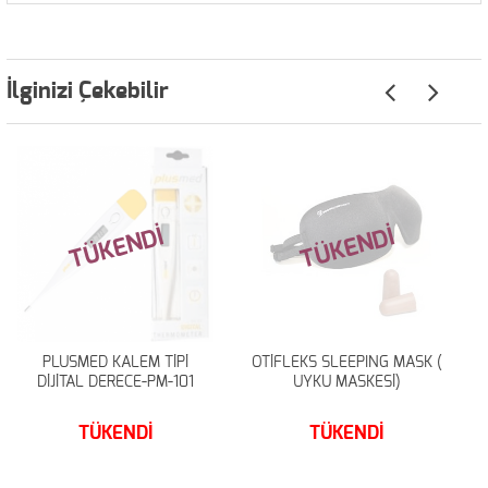
İlginizi Çekebilir
TÜKENDİ
TÜKENDİ
PLUSMED KALEM TİPİ
OTİFLEKS SLEEPING MASK (
DİJİTAL DERECE-PM-101
UYKU MASKESİ)
TÜKENDİ
TÜKENDİ