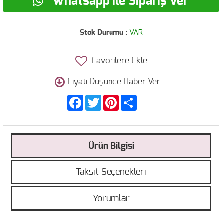
Whatsapp ile Sipariş Ver
Stok Durumu :
VAR
Favorilere Ekle
Fiyatı Düşünce Haber Ver
Facebook
Twitter
Pinterest
Share
Ürün Bilgisi
Taksit Seçenekleri
Yorumlar