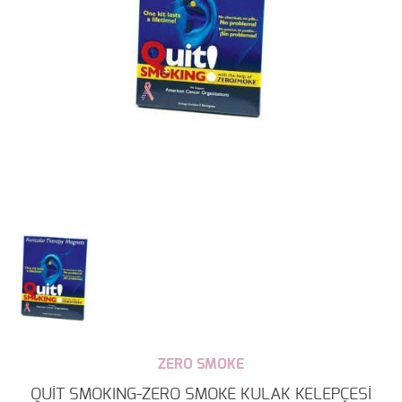
ZERO SMOKE
QUİT SMOKING-ZERO SMOKE KULAK KELEPÇESİ