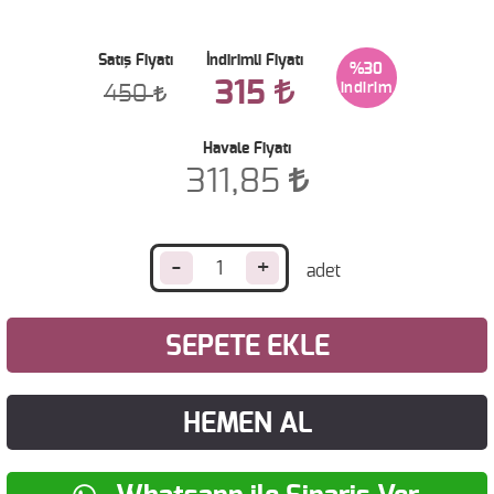
Satış Fiyatı
İndirimli Fiyatı
%30
315
450
Havale Fiyatı
311,85
-
+
SEPETE EKLE
HEMEN AL