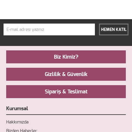
HEMEN KATIL
Biz Kimiz?
Gizlilik & Güvenlik
Sipariş & Teslimat
Kurumsal
Hakkımızda
Bizden Haberler