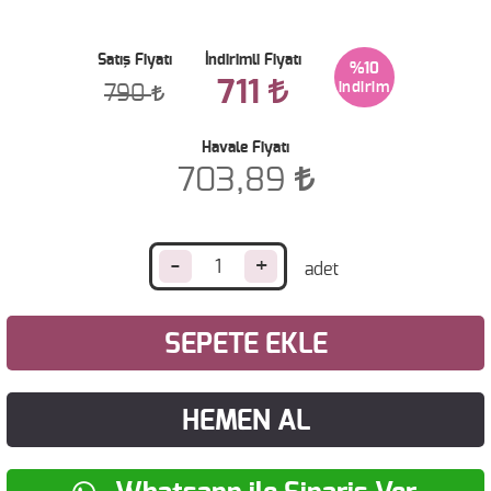
Satış Fiyatı
İndirimli Fiyatı
%10
711
790
Havale Fiyatı
703,89
-
+
SEPETE EKLE
HEMEN AL