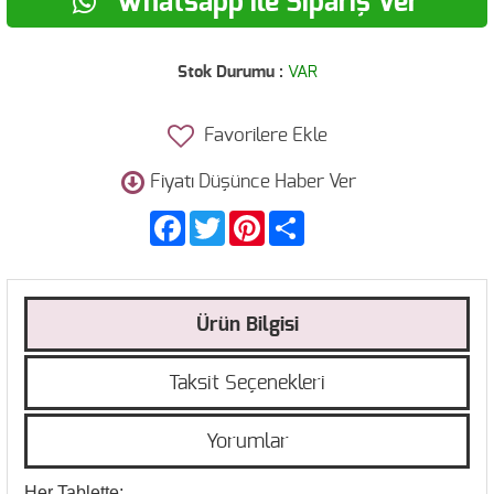
Whatsapp ile Sipariş Ver
Stok Durumu :
VAR
Favorilere Ekle
Fiyatı Düşünce Haber Ver
Facebook
Twitter
Pinterest
Share
Ürün Bilgisi
Taksit Seçenekleri
Yorumlar
Her Tablette;