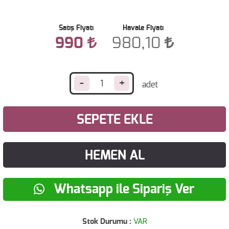
Satış Fiyatı
Havale Fiyatı
990
980,10
-
+
SEPETE EKLE
HEMEN AL
Whatsapp ile Sipariş Ver
Stok Durumu :
VAR