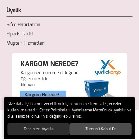
Üyelik
Şifre Hatırlatma
Sipariş Takibi
Müşteri Hizmetleri
Size daha iyi hizmet verebilmek için internet sitemizde çerezler
kullanılmaktadır. Çerez Politikaları Aydınlatma Metni’ni okuyabilir ve
dilerseniz tercihlerinizi değiştirebilirsiniz.
Tercihleri Ayarla
Tümünü Kabul Et
© 2018 Fresh Ecza. Tüm hakları saklıdır.