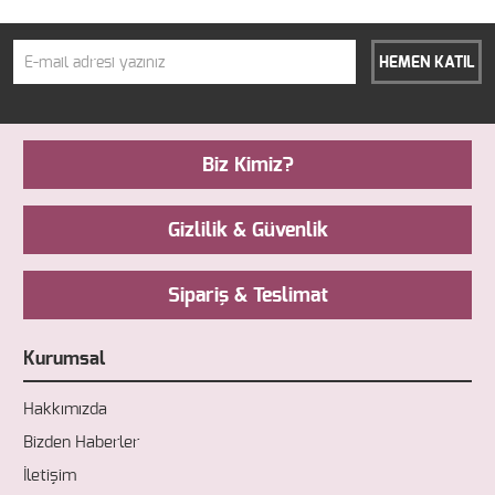
HEMEN KATIL
Biz Kimiz?
Gizlilik & Güvenlik
Sipariş & Teslimat
Kurumsal
Hakkımızda
Bizden Haberler
İletişim