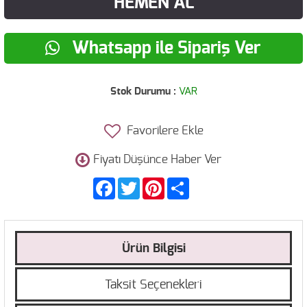
HEMEN AL
Whatsapp ile Sipariş Ver
Stok Durumu :
VAR
Favorilere Ekle
Fiyatı Düşünce Haber Ver
Facebook
Twitter
Pinterest
Share
Ürün Bilgisi
Taksit Seçenekleri