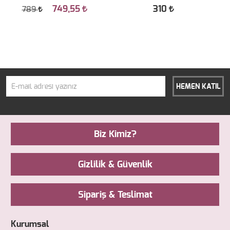
749,55
310
789
HEMEN KATIL
Biz Kimiz?
Gizlilik & Güvenlik
Sipariş & Teslimat
Kurumsal