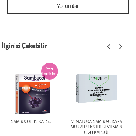
Yorumlar
İlginizi Çekebilir
%5
SAMBUCOL 15 KAPSUL
VENATURA SAMBU-C KARA
MÜRVER EKSTRESİ VİTAMİN
C 20 KAPSÜL