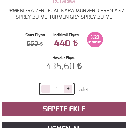
RC FARMA
TURMENİGRA ZERDEÇAL KARA MÜRVER İÇEREN AĞIZ
SPREY 30 ML-TURMENİGRA SPREY 30 ML
Satış Fiyatı
İndirimli Fiyatı
%20
440
550
Havale Fiyatı
435,60
-
+
SEPETE EKLE