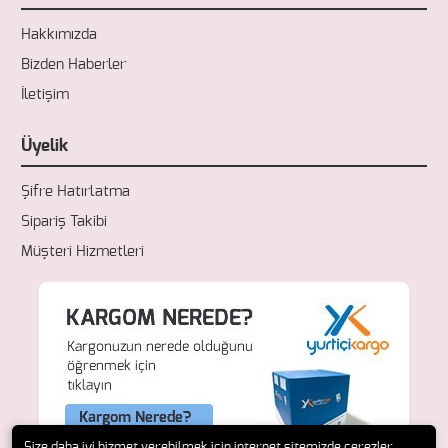
Hakkımızda
Bizden Haberler
İletişim
Üyelik
Şifre Hatırlatma
Sipariş Takibi
Müşteri Hizmetleri
Size daha iyi hizmet verebilmek için internet sitemizde çerezler