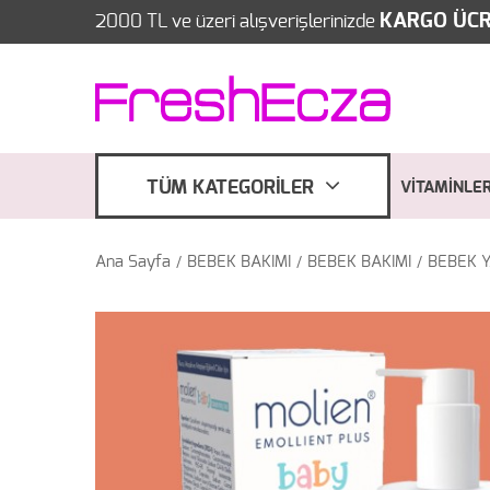
KARGO ÜCR
2000 TL ve üzeri alışverişlerinizde
TÜM KATEGORİLER
VİTAMİNLE
Ana Sayfa
BEBEK BAKIMI
BEBEK BAKIMI
BEBEK Y