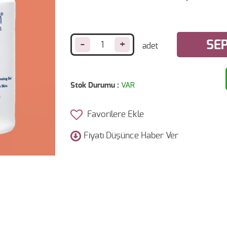
-
+
SEP
Stok Durumu :
VAR
Favorilere Ekle
Fiyatı Düşünce Haber Ver