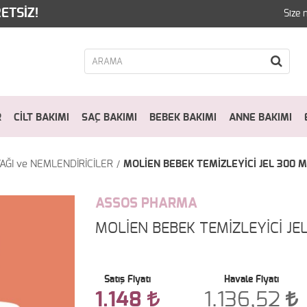
ETSİZ!
Size 
R
CİLT BAKIMI
SAÇ BAKIMI
BEBEK BAKIMI
ANNE BAKIMI
AĞI ve NEMLENDİRİCİLER
MOLİEN BEBEK TEMİZLEYİCİ JEL 300 
ASSOS PHARMA
MOLİEN BEBEK TEMİZLEYİCİ JE
Satış Fiyatı
Havale Fiyatı
1.148
1.136,52