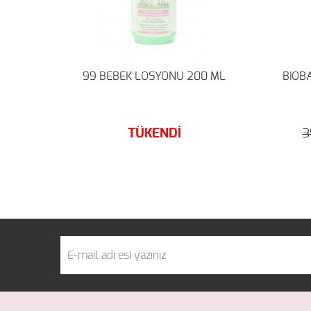
 300
99 BEBEK LOSYONU 200 ML
BIOBA
TÜKENDİ
3