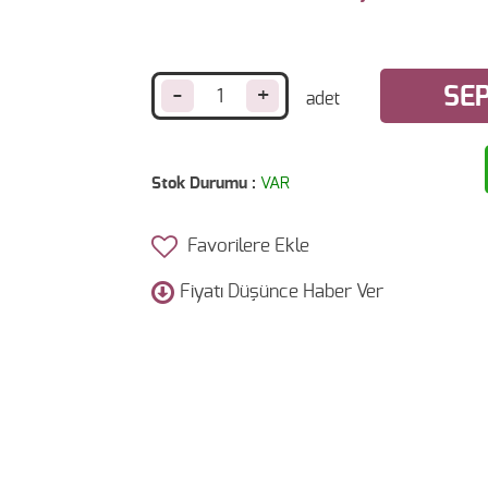
-
+
SEP
Stok Durumu :
VAR
Favorilere Ekle
Fiyatı Düşünce Haber Ver