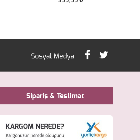
399,99
Sipariş & Teslimat