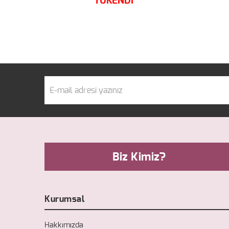
TÜKENDİ
Biz Kimiz?
Kurumsal
Hakkımızda