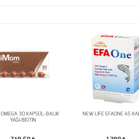
 OMEGA 30 KAPSÜL-BALIK
NEW LİFE EFAONE 45 KA
YAĞI-BİOTİN