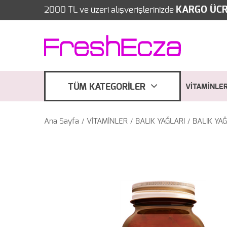
KARGO ÜCR
2000 TL ve üzeri alışverişlerinizde
TÜM KATEGORİLER
VİTAMİNLE
Ana Sayfa
VİTAMİNLER
BALIK YAĞLARI
BALIK YAĞ