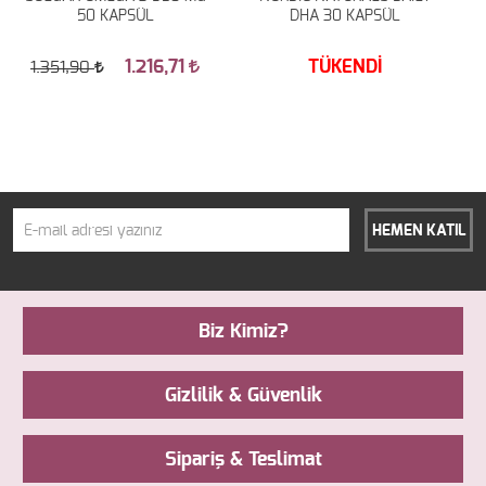
50 KAPSÜL
DHA 30 KAPSÜL
1.216,71
TÜKENDİ
1.351,90
HEMEN KATIL
Biz Kimiz?
Gizlilik & Güvenlik
Sipariş & Teslimat