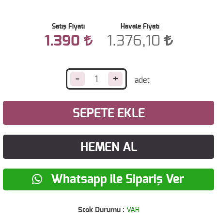
Satış Fiyatı
Havale Fiyatı
1.390
1.376,10
-
+
SEPETE EKLE
HEMEN AL
Whatsapp ile Sipariş Ver
Stok Durumu :
VAR