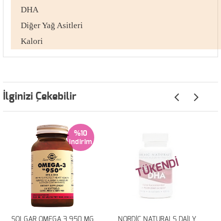
DHA
Diğer Yağ Asitleri
Kalori
İlginizi Çekebilir
%10
TÜKENDİ
SOLGAR OMEGA 3 950 MG
NORDİC NATURALS DAİLY