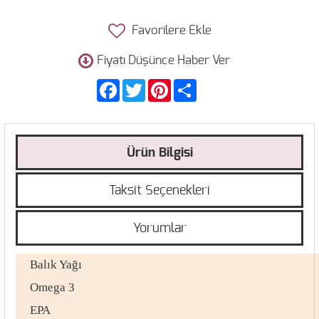
Favorilere Ekle
Fiyatı Düşünce Haber Ver
Facebook
Twitter
Pinterest
Share
Ürün Bilgisi
Taksit Seçenekleri
Yorumlar
Balık Yağı
Omega 3
EPA