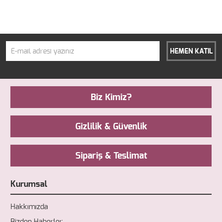
HEMEN KATIL
Biz Kimiz?
Gizlilik & Güvenlik
Sipariş & Teslimat
Kurumsal
Hakkımızda
Bizden Haberler