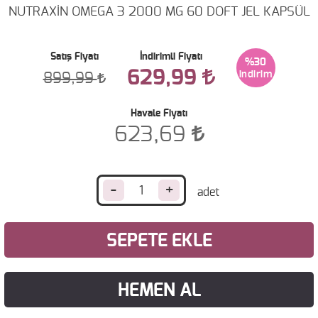
NUTRAXİN OMEGA 3 2000 MG 60 DOFT JEL KAPSÜL
Satış Fiyatı
İndirimli Fiyatı
%30
629,99
899,99
Havale Fiyatı
623,69
-
+
SEPETE EKLE
HEMEN AL