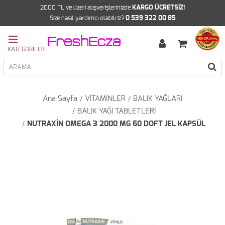
2000 TL ve üzeri alışverişlerinizde
KARGO ÜCRETSİZ!
Size nasıl yardımcı olabilriz?
0 539 322 00 85
Ana Sayfa
VİTAMİNLER
BALIK YAĞLARI
BALIK YAĞI TABLETLERİ
NUTRAXİN OMEGA 3 2000 MG 60 DOFT JEL KAPSÜL