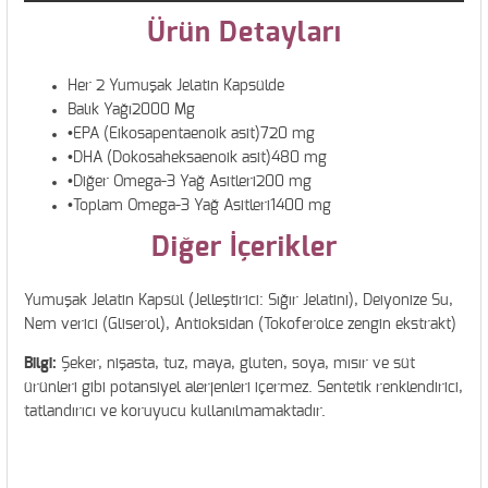
Ürün Detayları
Her 2 Yumuşak Jelatin Kapsülde
Balık Yağı2000 Mg
•EPA (Eikosapentaenoik asit)720 mg
•DHA (Dokosaheksaenoik asit)480 mg
•Diğer Omega-3 Yağ Asitleri200 mg
•Toplam Omega-3 Yağ Asitleri1400 mg
Diğer İçerikler
Yumuşak Jelatin Kapsül (Jelleştirici: Sığır Jelatini), Deiyonize Su,
Nem verici (Gliserol), Antioksidan (Tokoferolce zengin ekstrakt)
Bilgi:
Şeker, nişasta, tuz, maya, gluten, soya, mısır ve süt
ürünleri gibi potansiyel alerjenleri içermez. Sentetik renklendirici,
tatlandırıcı ve koruyucu kullanılmamaktadır.