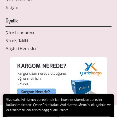
İletişim
Üyelik
Şifre Hatırlatma
Sipariş Takibi
Müşteri Hizmetleri
Size daha iyi hizmet verebilmek için internet sitemizde çerezler
kullanılmaktadır. Çerez Politikaları Aydınlatma Metni’ni okuyabilir ve
dilerseniz tercihlerinizi değiştirebilirsiniz.