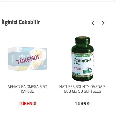
İlginizi Çekebilir
TÜKENDİ
VENATURA OMEGA 3 50
NATURES BOUNTY OMEGA 3
KAPSÜL
600 MG 90 SOFTGELS
TÜKENDİ
1.086