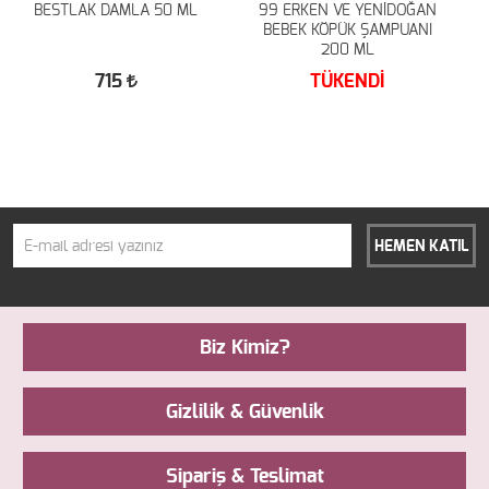
BESTLAK DAMLA 50 ML
99 ERKEN VE YENİDOĞAN
BEBEK KÖPÜK ŞAMPUANI
200 ML
715
TÜKENDİ
HEMEN KATIL
Biz Kimiz?
Gizlilik & Güvenlik
Sipariş & Teslimat