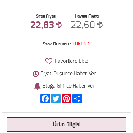
Satış Fiyatı
Havale Fiyatı
22,83
22,60
Stok Durumu :
TÜKENDİ
Favorilere Ekle
Fiyatı Düşünce Haber Ver
Stoğa Girince Haber Ver
Facebook
Twitter
Pinterest
Share
Ürün Bilgisi