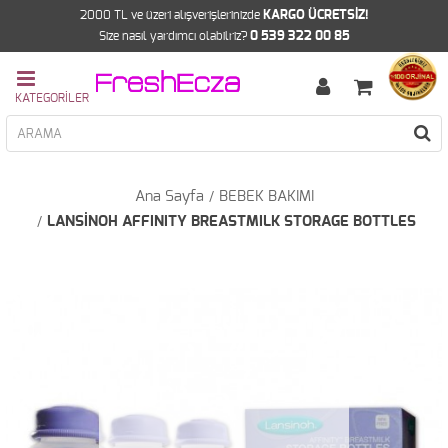
2000 TL ve üzeri alışverişlerinizde
KARGO ÜCRETSİZ!
Size nasıl yardımcı olabilriz?
0 539 322 00 85
Ana Sayfa
BEBEK BAKIMI
LANSİNOH AFFINITY BREASTMILK STORAGE BOTTLES