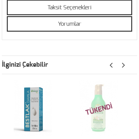
Taksit Seçenekleri
Yorumlar
İlginizi Çekebilir
TÜKENDİ