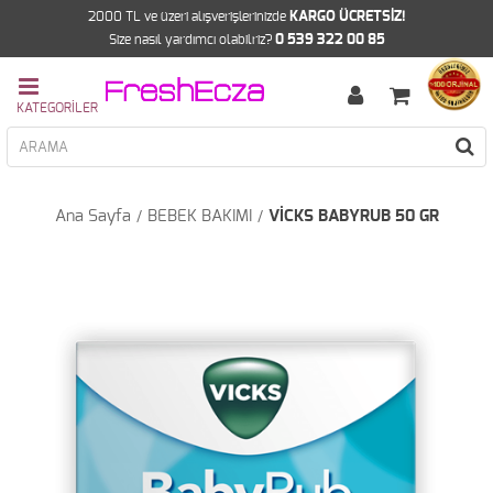
2000 TL ve üzeri alışverişlerinizde
KARGO ÜCRETSİZ!
Size nasıl yardımcı olabilriz?
0 539 322 00 85
Ana Sayfa
BEBEK BAKIMI
VİCKS BABYRUB 50 GR