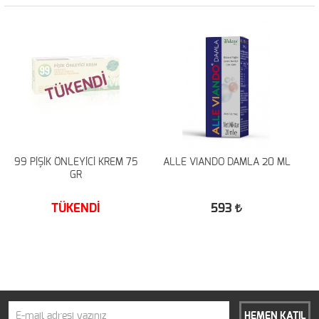
TÜKENDİ
99 PİŞİK ÖNLEYİCİ KREM 75
ALLE VIANDO DAMLA 20 ML
GR
TÜKENDİ
593
HEMEN KATIL