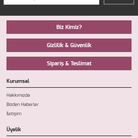
Biz Kimiz?
Gizlilik & Güvenlik
Sipariş & Teslimat
Kurumsal
Hakkımızda
Bizden Haberler
İletişim
Üyelik