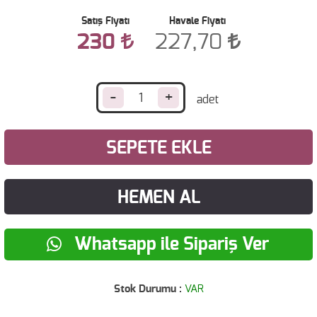
Satış Fiyatı
Havale Fiyatı
230
227,70
-
+
SEPETE EKLE
HEMEN AL
Whatsapp ile Sipariş Ver
Stok Durumu :
VAR