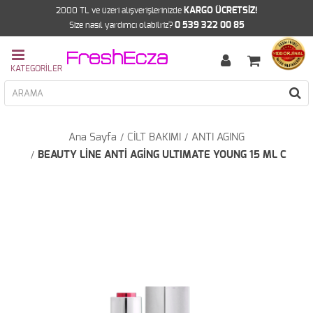
2000 TL ve üzeri alışverişlerinizde
KARGO ÜCRETSİZ!
Size nasıl yardımcı olabilriz?
0 539 322 00 85
Ana Sayfa
CİLT BAKIMI
ANTI AGING
BEAUTY LİNE ANTİ AGİNG ULTIMATE YOUNG 15 ML C