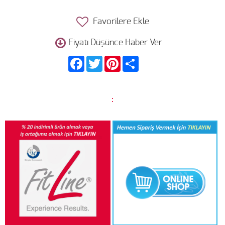
Favorilere Ekle
Fiyatı Düşünce Haber Ver
Facebook
Twitter
Pinterest
Share
: