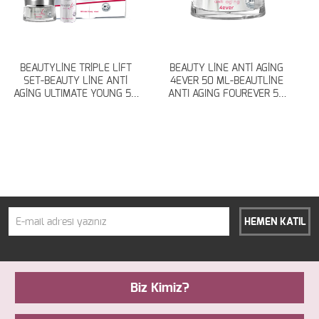
BEAUTYLİNE TRİPLE LİFT
BEAUTY LİNE ANTİ AGİNG
SET-BEAUTY LİNE ANTİ
4EVER 50 ML-BEAUTLİNE
AGİNG ULTIMATE YOUNG 50
ANTI AGING FOUREVER 50
ML+BEAUTY LİNE ANTİ
ML
AGİNG 4EVER 50 ML C
HEMEN KATIL
Biz Kimiz?