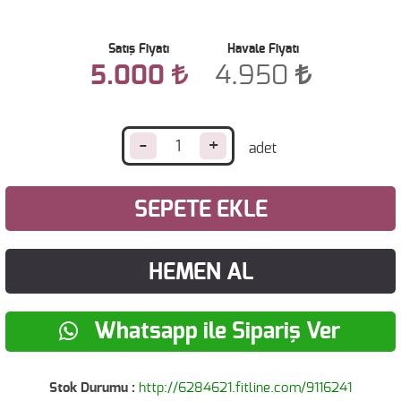
Satış Fiyatı
Havale Fiyatı
5.000
4.950
-
+
SEPETE EKLE
HEMEN AL
Whatsapp ile Sipariş Ver
Stok Durumu :
http://6284621.fitline.com/9116241