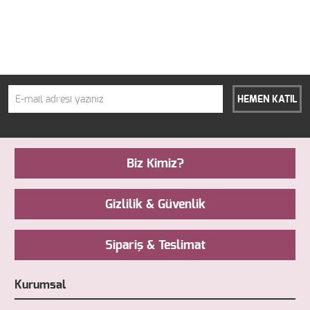
AGİNG 4EVER 50 ML
HEMEN KATIL
Biz Kimiz?
Gizlilik & Güvenlik
Sipariş & Teslimat
Kurumsal