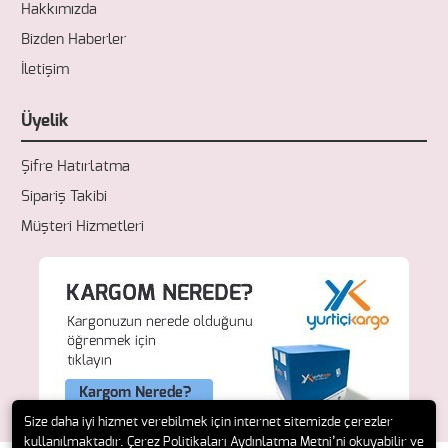
Hakkımızda
Bizden Haberler
İletişim
Üyelik
Şifre Hatırlatma
Sipariş Takibi
Müşteri Hizmetleri
Size daha iyi hizmet verebilmek için internet sitemizde çerezler
kullanılmaktadır. Çerez Politikaları Aydınlatma Metni’ni okuyabilir ve