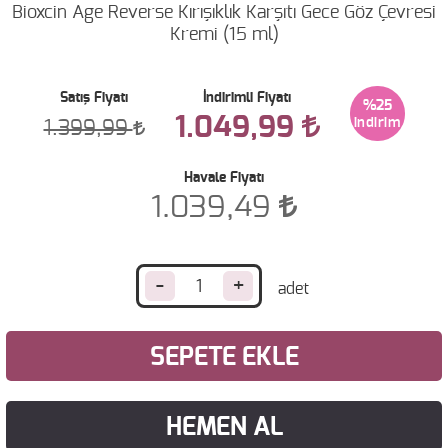
Bioxcin Age Reverse Kırışıklık Karşıtı Gece Göz Çevresi
Kremi (15 ml)
Satış Fiyatı
İndirimli Fiyatı
%25
1.049,99
1.399,99
Havale Fiyatı
1.039,49
-
+
SEPETE EKLE
HEMEN AL