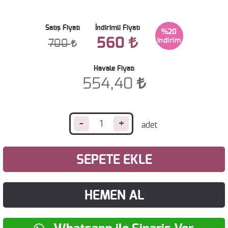
Satış Fiyatı
İndirimli Fiyatı
%20
560
700
Havale Fiyatı
554,40
-
+
SEPETE EKLE
HEMEN AL