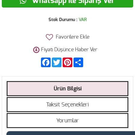
Whatsapp ile Sipariş Ver
Stok Durumu :
VAR
Favorilere Ekle
Fiyatı Düşünce Haber Ver
Facebook
Twitter
Pinterest
Share
Ürün Bilgisi
Taksit Seçenekleri
Yorumlar