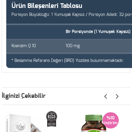
Ürün Bileşenleri Tablosu
Porsiyon Büyüklüğü: 1 Yumuşak Kapsül / Porsiyon Adedi: 32 por
Bir Porsiyonda (1 Yumuşak Kapsül)
Koenzim Q 10
100 mg
* Beslenme Referans Değeri (BRD) Yüzdesi bulunmamaktadır.
İlginizi Çekebilir
%10