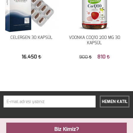
CELERGEN 30 KAPSÜL
VOONKA COQ10 200 MG 30
KAPSÜL
16.450
810
900
HEMEN KATIL
Biz Kimiz?