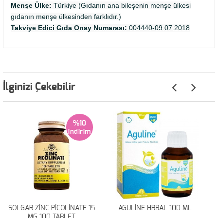
Menşe Ülke:
Türkiye (Gıdanın ana bileşenin menşe ülkesi
gıdanın menşe ülkesinden farklıdır.)
Takviye Edici Gıda Onay Numarası:
004440-09.07.2018
İlginizi Çekebilir
%10
SOLGAR ZİNC PİCOLİNATE 15
AGULİNE HRBAL 100 ML
MG 100 TABLET