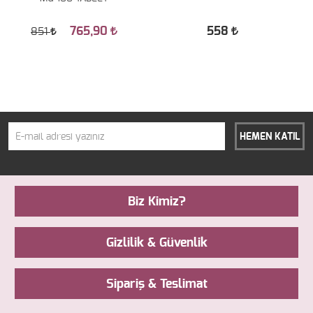
765,90
558
851
HEMEN KATIL
Biz Kimiz?
Gizlilik & Güvenlik
Sipariş & Teslimat