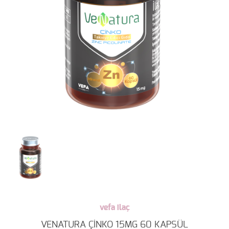
vefa ilaç
VENATURA ÇİNKO 15MG 60 KAPSÜL