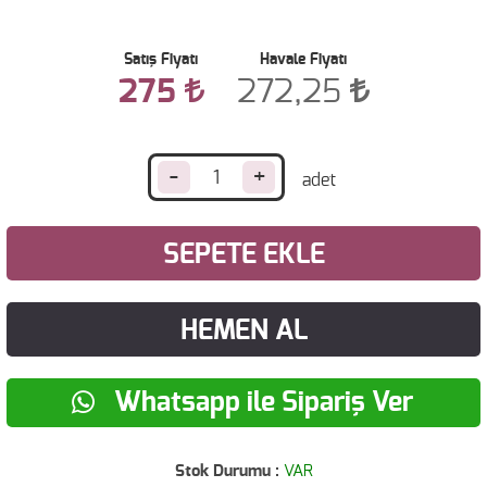
Satış Fiyatı
Havale Fiyatı
275
272,25
-
+
SEPETE EKLE
HEMEN AL
Whatsapp ile Sipariş Ver
Stok Durumu :
VAR