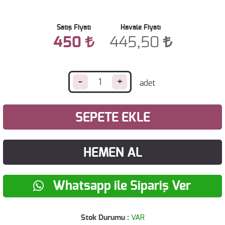
Satış Fiyatı
Havale Fiyatı
450
445,50
-
+
SEPETE EKLE
HEMEN AL
Whatsapp ile Sipariş Ver
Stok Durumu :
VAR