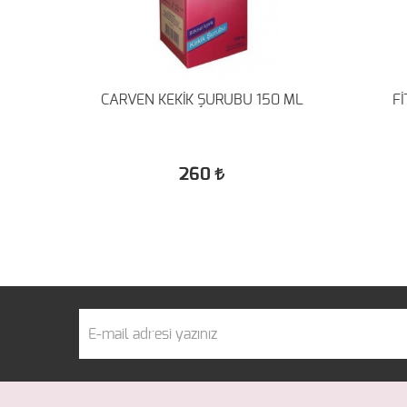
 ML
CARVEN KEKİK ŞURUBU 150 ML
F
260