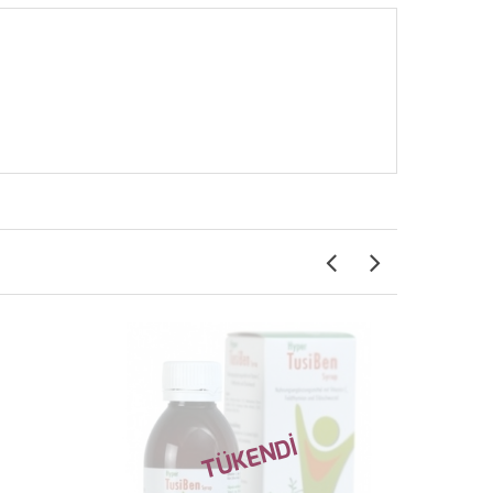
TÜKENDİ