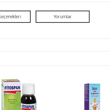
Seçenekleri
Yorumlar