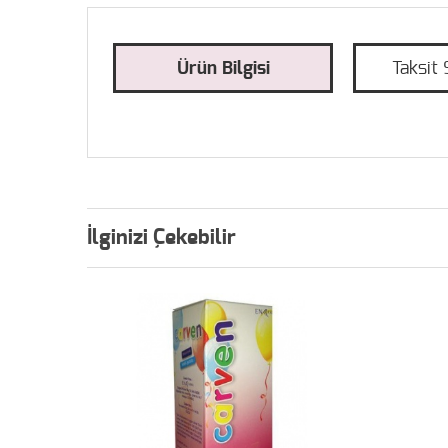
Ürün Bilgisi
Taksit 
İlginizi Çekebilir