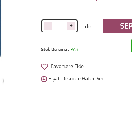
-
+
SEP
Stok Durumu :
VAR
Favorilere Ekle
Fiyatı Düşünce Haber Ver