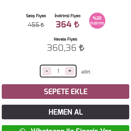
Satış Fiyatı
İndirimli Fiyatı
%20
364
455
Havale Fiyatı
360,36
-
+
SEPETE EKLE
HEMEN AL