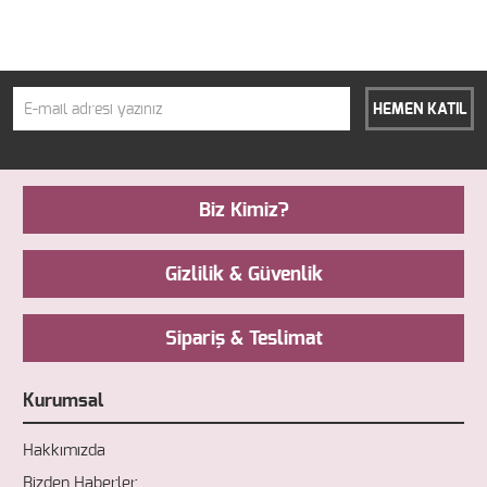
HEMEN KATIL
Biz Kimiz?
Gizlilik & Güvenlik
Sipariş & Teslimat
Kurumsal
Hakkımızda
Bizden Haberler