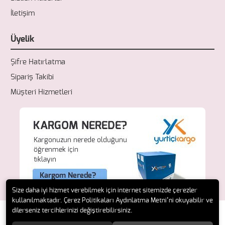
İletişim
Üyelik
Şifre Hatırlatma
Sipariş Takibi
Müşteri Hizmetleri
Size daha iyi hizmet verebilmek için internet sitemizde çerezler
kullanılmaktadır. Çerez Politikaları Aydınlatma Metni’ni okuyabilir ve
dilerseniz tercihlerinizi değiştirebilirsiniz.