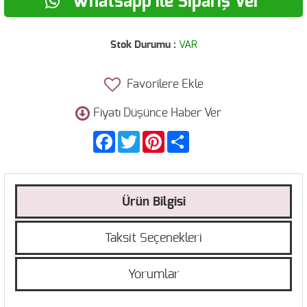
Whatsapp ile Sipariş Ver
Stok Durumu :
VAR
Favorilere Ekle
Fiyatı Düşünce Haber Ver
Facebook
Twitter
Pinterest
Share
Ürün Bilgisi
Taksit Seçenekleri
Yorumlar