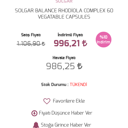
SOLGAR
SOLGAR BALANCE RHODİOLA COMPLEX 60
VEGATABLE CAPSULES
Satış Fiyatı
İndirimli Fiyatı
%10
996,21
1.106,90
Havale Fiyatı
986,25
Stok Durumu :
TÜKENDİ
Favorilere Ekle
Fiyatı Düşünce Haber Ver
Stoğa Girince Haber Ver