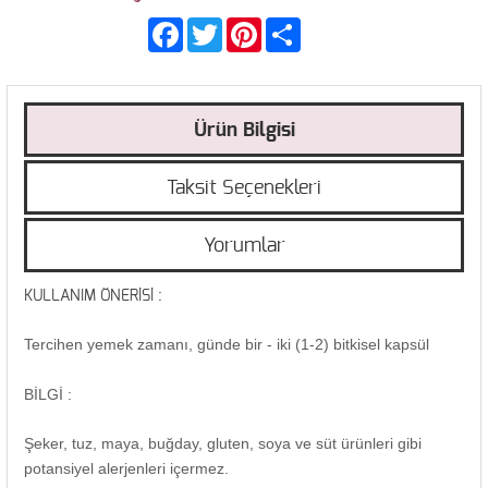
Facebook
Twitter
Pinterest
Share
Ürün Bilgisi
Taksit Seçenekleri
Yorumlar
KULLANIM ÖNERİSİ :
Tercihen yemek zamanı, günde bir - iki (1-2) bitkisel kapsül
BİLGİ :
Şeker, tuz, maya, buğday, gluten, soya ve süt ürünleri gibi
potansiyel alerjenleri içermez.