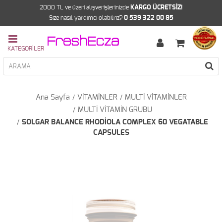
2000 TL ve üzeri alışverişlerinizde
KARGO ÜCRETSİZ!
Size nasıl yardımcı olabilriz?
0 539 322 00 85
Ana Sayfa
VİTAMİNLER
MULTİ VİTAMİNLER
MULTİ VİTAMİN GRUBU
SOLGAR BALANCE RHODİOLA COMPLEX 60 VEGATABLE
CAPSULES