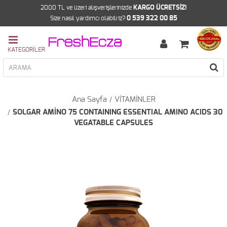
2000 TL ve üzeri alışverişlerinizde
KARGO ÜCRETSİZ!
Size nasıl yardımcı olabilriz?
0 539 322 00 85
Ana Sayfa
VİTAMİNLER
SOLGAR AMİNO 75 CONTAINING ESSENTIAL AMINO ACIDS 30
VEGATABLE CAPSULES