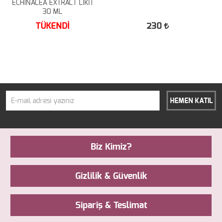
ECHİNACEA EXTRACT LİKİT
30 ML
TÜKENDİ
230
HEMEN KATIL
Biz Kimiz?
Gizlilik & Güvenlik
Sipariş & Teslimat