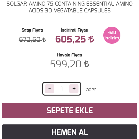
SOLGAR AMİNO 75 CONTAINING ESSENTIAL AMINO
ACIDS 30 VEGATABLE CAPSULES
Satış Fiyatı
İndirimli Fiyatı
%10
605,25
672,50
Havale Fiyatı
599,20
-
+
SEPETE EKLE
HEMEN AL