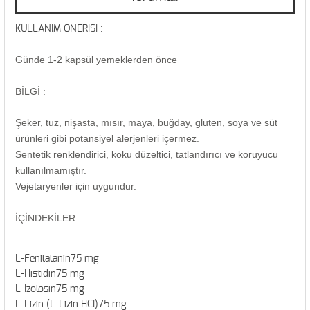
KULLANIM ÖNERİSİ :
Günde 1-2 kapsül yemeklerden önce
BİLGİ :
Şeker, tuz, nişasta, mısır, maya, buğday, gluten, soya ve süt
ürünleri gibi potansiyel alerjenleri içermez.
Sentetik renklendirici, koku düzeltici, tatlandırıcı ve koruyucu
kullanılmamıştır.
Vejetaryenler için uygundur.
İÇİNDEKİLER :
L-Fenilalanin75 mg
L-Histidin75 mg
L-İzolösin75 mg
L-Lizin (L-Lizin HCI)75 mg