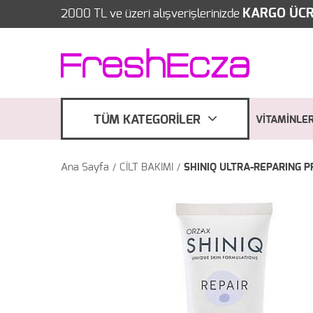
KARGO ÜCR
2000 TL ve üzeri alışverişlerinizde
TÜM KATEGORİLER
VİTAMİNLE
Ana Sayfa
CİLT BAKIMI
SHINIQ ULTRA-REPARING PR