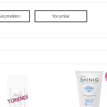
Seçenekleri
Yorumlar
TÜKENDİ