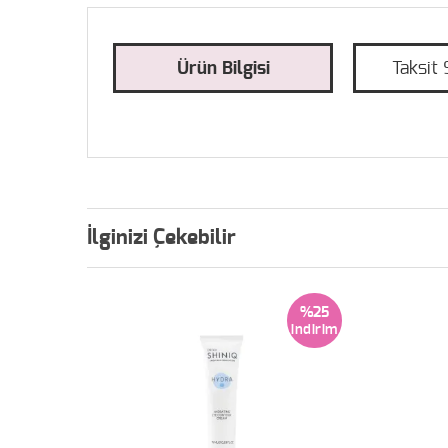
Ürün Bilgisi
Taksit 
İlginizi Çekebilir
%25
%25