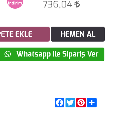
736,04
ETE EKLE
HEMEN AL
Whatsapp ile Sipariş Ver
Facebook
Twitter
Pinterest
Share