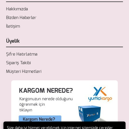
Hakkımızda
Bizden Haberler
İletişim
Üyelik
Şifre Hatırlatma
Sipariş Takibi
Müşteri Hizmetleri
Size daha iyi hizmet verebilmek için internet sitemizde çerezler