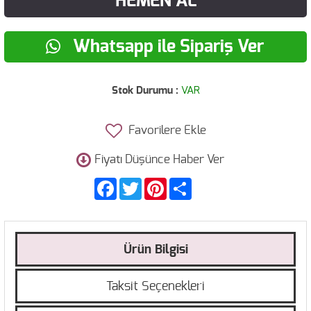
HEMEN AL
Whatsapp ile Sipariş Ver
Stok Durumu :
VAR
Favorilere Ekle
Fiyatı Düşünce Haber Ver
Facebook
Twitter
Pinterest
Share
Ürün Bilgisi
Taksit Seçenekleri