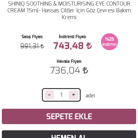
SHINIQ SOOTHING & MOISTURISING EYE CONTOUR
CREAM 15ml- Hassas Ciltler İçin Göz Çevresi Bakım
Kremi
Satış Fiyatı
İndirimli Fiyatı
%25
743,48
991,31
Havale Fiyatı
736,04
-
+
SEPETE EKLE