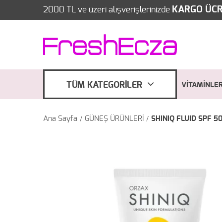
KARGO ÜCR
2000 TL ve üzeri alışverişlerinizde
TÜM KATEGORİLER
VİTAMİNLE
Ana Sayfa
GÜNEŞ ÜRÜNLERİ
SHINIQ FLUID SPF 50