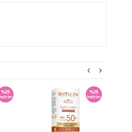
%25
%25