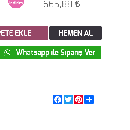
665,88
ETE EKLE
HEMEN AL
Whatsapp ile Sipariş Ver
Facebook
Twitter
Pinterest
Share