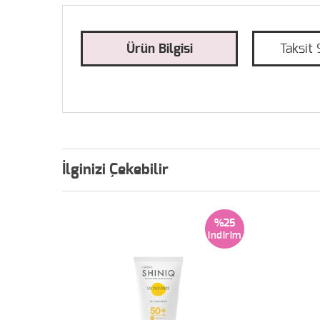
Ürün Bilgisi
Taksit 
İlginizi Çekebilir
%25
%25