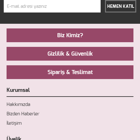
HEMEN KATIL
Biz Kimiz?
Gizlilik & Güvenlik
Sipariş & Teslimat
Kurumsal
Hakkımızda
Bizden Haberler
İletişim
Üyelik