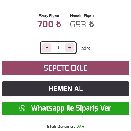
Satış Fiyatı
Havale Fiyatı
700
693
-
+
SEPETE EKLE
HEMEN AL
Whatsapp ile Sipariş Ver
Stok Durumu :
VAR