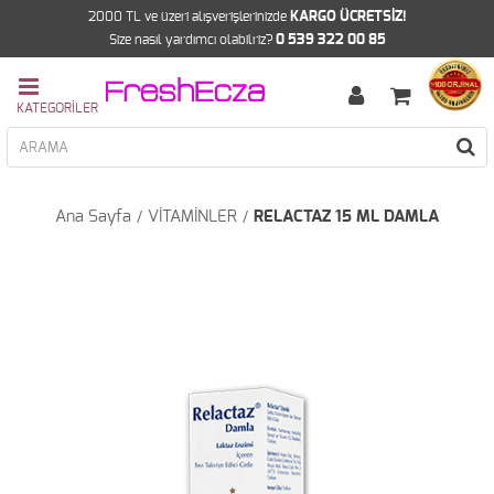
2000 TL ve üzeri alışverişlerinizde
KARGO ÜCRETSİZ!
Size nasıl yardımcı olabilriz?
0 539 322 00 85
Ana Sayfa
VİTAMİNLER
RELACTAZ 15 ML DAMLA