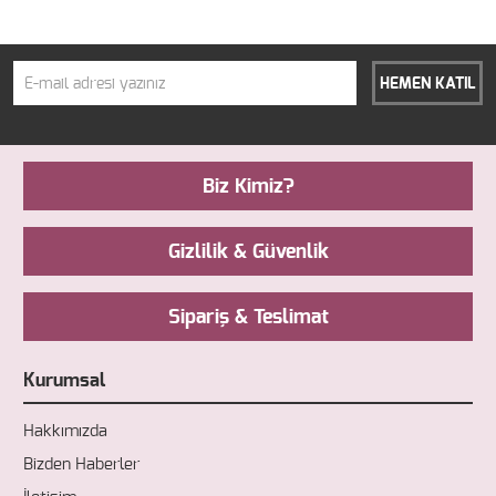
HEMEN KATIL
Biz Kimiz?
Gizlilik & Güvenlik
Sipariş & Teslimat
Kurumsal
Hakkımızda
Bizden Haberler