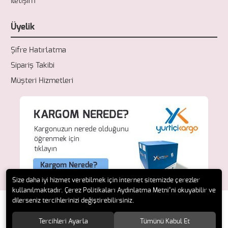
İletişim
Üyelik
Şifre Hatırlatma
Sipariş Takibi
Müşteri Hizmetleri
Size daha iyi hizmet verebilmek için internet sitemizde çerezler
kullanılmaktadır. Çerez Politikaları Aydınlatma Metni’ni okuyabilir ve
dilerseniz tercihlerinizi değiştirebilirsiniz.
Tercihleri Ayarla
Tümünü Kabul Et