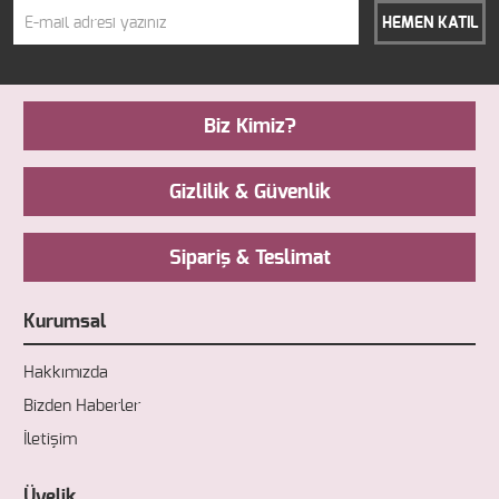
HEMEN KATIL
Biz Kimiz?
Gizlilik & Güvenlik
Sipariş & Teslimat
Kurumsal
Hakkımızda
Bizden Haberler
İletişim
Üyelik