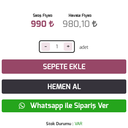
Satış Fiyatı
Havale Fiyatı
990
980,10
-
+
SEPETE EKLE
HEMEN AL
Whatsapp ile Sipariş Ver
Stok Durumu :
VAR