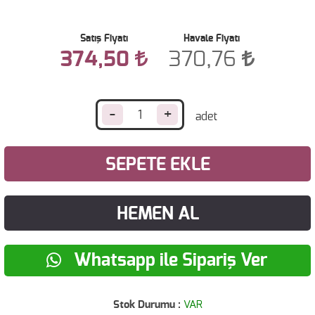
Satış Fiyatı
Havale Fiyatı
374,50
370,76
-
+
SEPETE EKLE
HEMEN AL
Whatsapp ile Sipariş Ver
Stok Durumu :
VAR