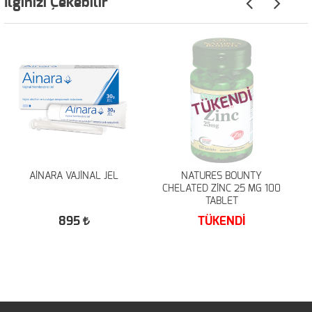
İlginizi Çekebilir
TÜKENDİ
AİNARA VAJİNAL JEL
NATURES BOUNTY
CHELATED ZİNC 25 MG 100
TABLET
895
TÜKENDİ