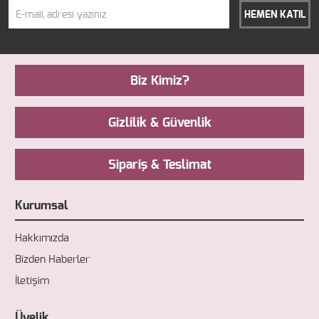
HEMEN KATIL
Biz Kimiz?
Gizlilik & Güvenlik
Sipariş & Teslimat
Kurumsal
Hakkımızda
Bizden Haberler
İletişim
Üyelik