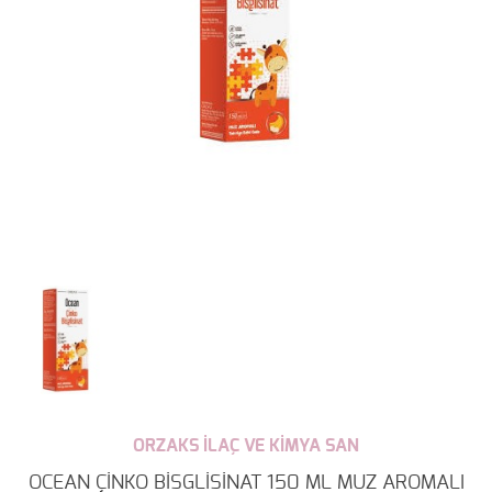
ORZAKS İLAÇ VE KİMYA SAN
OCEAN ÇİNKO BİSGLİSİNAT 150 ML MUZ AROMALI