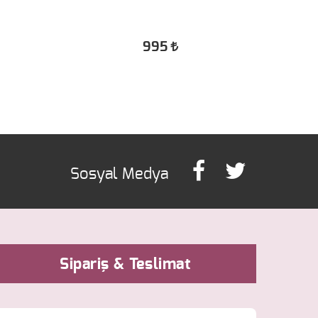
995
Sipariş & Teslimat