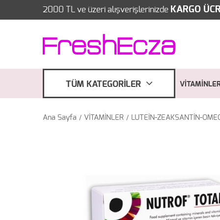
KARGO ÜCR
2000 TL ve üzeri alışverişlerinizde
TÜM KATEGORİLER
VİTAMİNLE
Ana Sayfa
VİTAMİNLER
LUTEİN-ZEAKSANTİN-OME