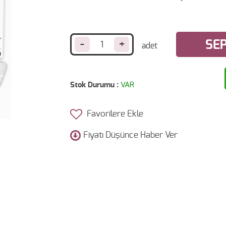
-
+
SEP
Stok Durumu :
VAR
Favorilere Ekle
Fiyatı Düşünce Haber Ver