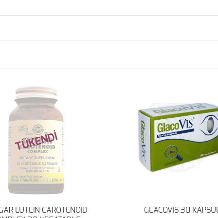
TÜKENDİ
GAR LUTEİN CAROTENOİD
GLACOVİS 30 KAPSÜ