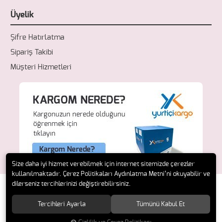
Üyelik
Şifre Hatırlatma
Sipariş Takibi
Müşteri Hizmetleri
Size daha iyi hizmet verebilmek için internet sitemizde çerezler
kullanılmaktadır. Çerez Politikaları Aydınlatma Metni’ni okuyabilir ve
dilerseniz tercihlerinizi değiştirebilirsiniz.
Tercihleri Ayarla
Tümünü Kabul Et
© 2018 Fresh Ecza. Tüm hakları saklıdır.