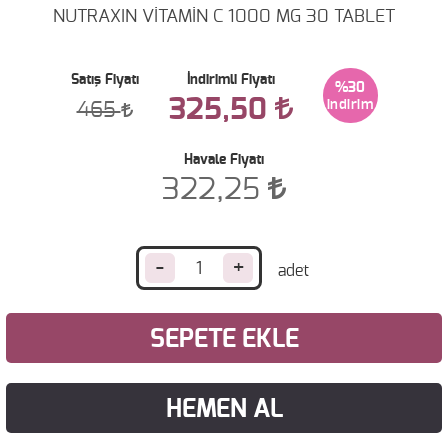
NUTRAXIN VİTAMİN C 1000 MG 30 TABLET
Satış Fiyatı
İndirimli Fiyatı
%30
325,50
465
Havale Fiyatı
322,25
-
+
SEPETE EKLE
HEMEN AL