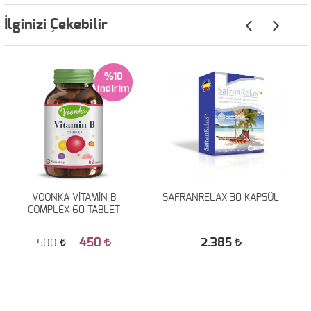
İlginizi Çekebilir
%10
VOONKA VİTAMİN B
SAFRANRELAX 30 KAPSÜL
COMPLEX 60 TABLET
450
2.385
500