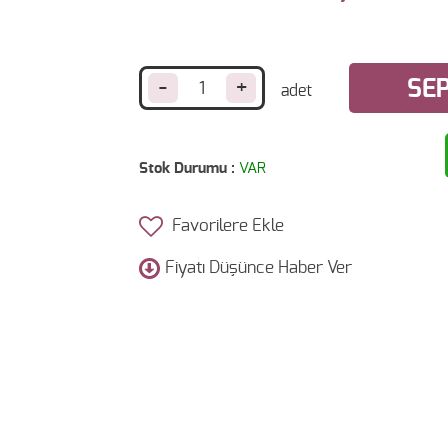
-
+
SEP
Stok Durumu :
VAR
Favorilere Ekle
Fiyatı Düşünce Haber Ver