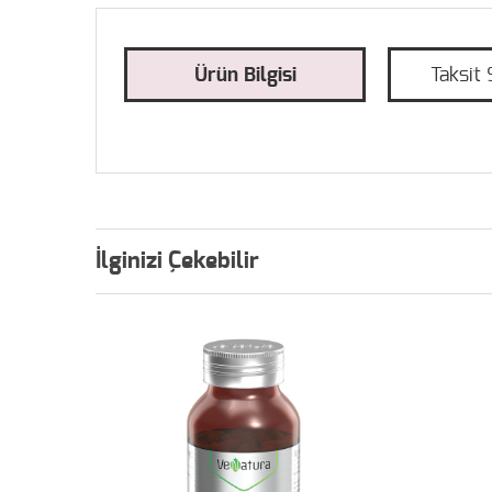
Ürün Bilgisi
Taksit 
İlginizi Çekebilir
%10