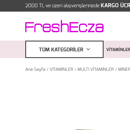
KARGO ÜCR
2000 TL ve üzeri alışverişlerinizde
TÜM KATEGORİLER
VİTAMİNLE
Ana Sayfa
VİTAMİNLER
MULTİ VİTAMİNLER
MİNE