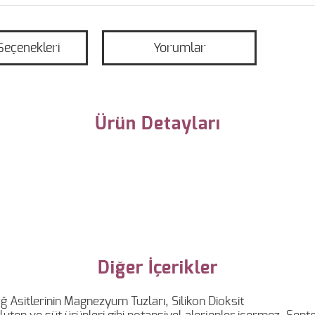
Seçenekleri
Yorumlar
Ürün Detayları
Diğer İçerikler
 Asitlerinin Magnezyum Tuzları, Silikon Dioksit