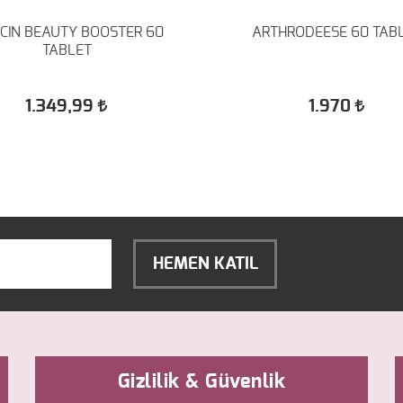
XCIN BEAUTY BOOSTER 60
ARTHRODEESE 60 
TABLET
1.349,99
1.970
HEMEN KATIL
Gizlilik & Güvenlik