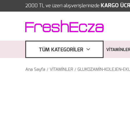
KARGO ÜCR
2000 TL ve üzeri alışverişlerinizde
TÜM KATEGORİLER
VİTAMİNLE
Ana Sayfa
VİTAMİNLER
GLUKOZAMİN-KOLEJEN-EK