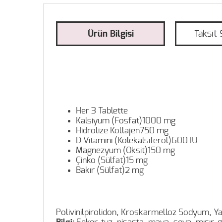
Ürün Bilgisi
Taksit 
Her 3 Tablette
Kalsiyum (Fosfat)1000 mg
Hidrolize Kollajen750 mg
D Vitamini (Kolekalsiferol)600 IU
Magnezyum (Oksit)150 mg
Çinko (Sülfat)15 mg
Bakır (Sülfat)2 mg
Polivinilpirolidon, Kroskarmelloz Sodyum, Yağ