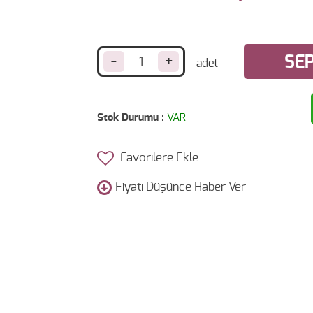
-
+
SEP
Stok Durumu :
VAR
Favorilere Ekle
Fiyatı Düşünce Haber Ver