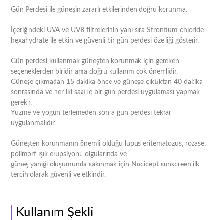
Gün Perdesi ile güneşin zararlı etkilerinden doğru korunma.
İçeriğindeki UVA ve UVB filtrelerinin yanı sıra Strontium chloride
hexahydrate ile etkin ve güvenli bir gün perdesi özelliği gösterir.
Gün perdesi kullanmak güneşten korunmak için gereken
seçeneklerden biridir ama doğru kullanım çok önemlidir.
Güneşe çıkmadan 15 dakika önce ve güneşe çıktıktan 40 dakika
sonrasında ve her iki saatte bir gün perdesi uygulaması yapmak
gerekir.
Yüzme ve yoğun terlemeden sonra gün perdesi tekrar
uygulanmalıdır.
Güneşten korunmanın önemli olduğu lupus eritematozus, rozase,
polimorf ışık erupsiyonu olgularında ve
güneş yanığı oluşumunda sakınmak için Nocicept sunscreen ilk
tercih olarak güvenli ve etkindir.
Kullanım Şekli