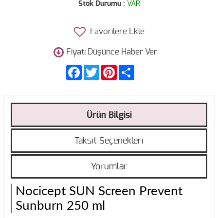
Stok Durumu :
VAR
Favorilere Ekle
Fiyatı Düşünce Haber Ver
Facebook
Twitter
Pinterest
Share
Ürün Bilgisi
Taksit Seçenekleri
Yorumlar
Nocicept SUN Screen Prevent
Sunburn 250 ml