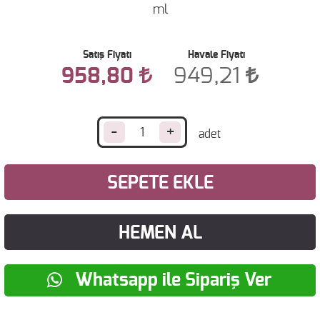
ml
Satış Fiyatı
Havale Fiyatı
958,80
949,21
-
+
SEPETE EKLE
HEMEN AL
Whatsapp ile Sipariş Ver