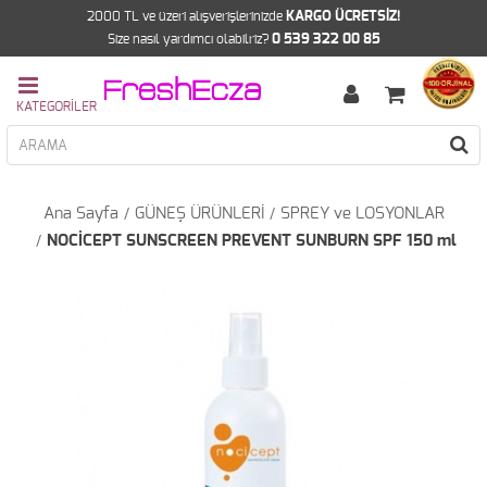
2000 TL ve üzeri alışverişlerinizde
KARGO ÜCRETSİZ!
Size nasıl yardımcı olabilriz?
0 539 322 00 85
Ana Sayfa
GÜNEŞ ÜRÜNLERİ
SPREY ve LOSYONLAR
NOCİCEPT SUNSCREEN PREVENT SUNBURN SPF 150 ml