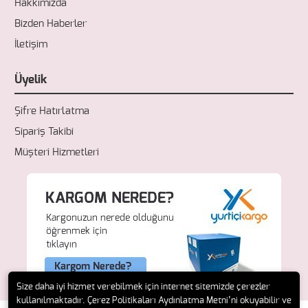
Hakkımızda
Bizden Haberler
İletişim
Üyelik
Şifre Hatırlatma
Sipariş Takibi
Müşteri Hizmetleri
Size daha iyi hizmet verebilmek için internet sitemizde çerezler
kullanılmaktadır. Çerez Politikaları Aydınlatma Metni’ni okuyabilir ve