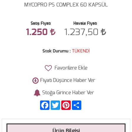
MYCOPRO PS COMPLEX 60 KAPSÜL
Satış Fiyatı
Havale Fiyatı
1.250
1.237,50
Stok Durumu :
TÜKENDİ
Favorilere Ekle
Fiyatı Düşünce Haber Ver
Stoğa Girince Haber Ver
Facebook
Twitter
Pinterest
Share
Ürün Bilgisi