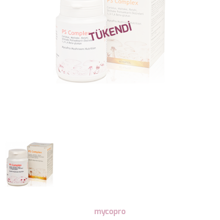
mycopro