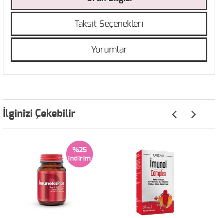
Taksit Seçenekleri
Yorumlar
İlginizi Çekebilir
%25