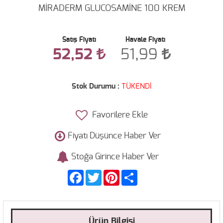
MİRADERM GLUCOSAMİNE 100 KREM
Satış Fiyatı
Havale Fiyatı
52,52
51,99
Stok Durumu :
TÜKENDİ
Favorilere Ekle
Fiyatı Düşünce Haber Ver
Stoğa Girince Haber Ver
Facebook
Twitter
Pinterest
Share
Ürün Bilgisi