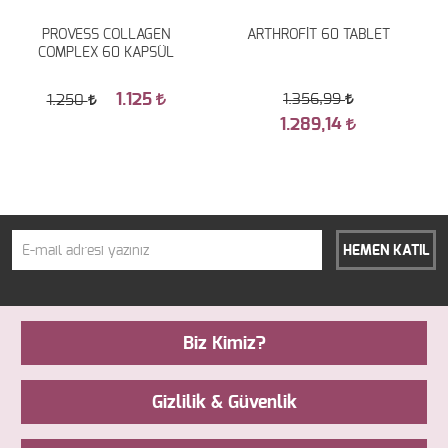
PROVESS COLLAGEN
ARTHROFİT 60 TABLET
COMPLEX 60 KAPSÜL
1.125
1.356,99
1.250
1.289,14
HEMEN KATIL
Biz Kimiz?
Gizlilik & Güvenlik