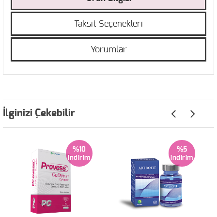
Taksit Seçenekleri
Yorumlar
İlginizi Çekebilir
%10
%5