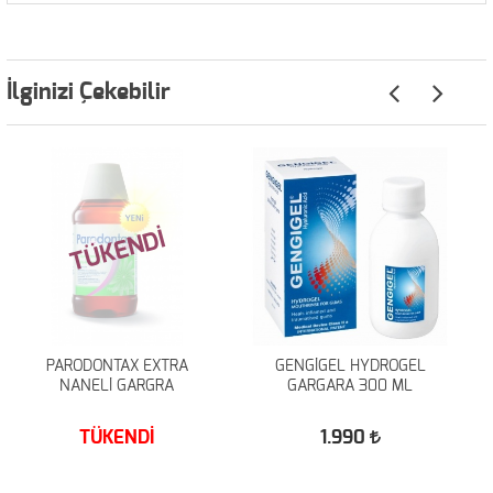
İlginizi Çekebilir
TÜKENDİ
PARODONTAX EXTRA
GENGİGEL HYDROGEL
NANELİ GARGRA
GARGARA 300 ML
TÜKENDİ
1.990