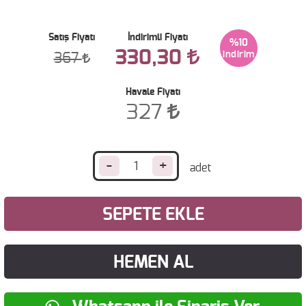
Satış Fiyatı
İndirimli Fiyatı
%10
330,30
367
Havale Fiyatı
327
-
+
SEPETE EKLE
HEMEN AL