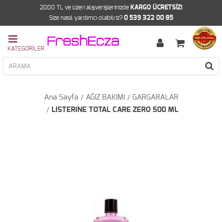
2000 TL ve üzeri alışverişlerinizde
KARGO ÜCRETSİZ!
Size nasıl yardımcı olabilriz?
0 539 322 00 85
Ana Sayfa
AĞIZ BAKIMI
GARGARALAR
LISTERINE TOTAL CARE ZERO 500 ML