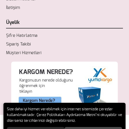
İletişim
Üyelik
Şifre Hatırlatma
Sipariş Takibi
Müşteri Hizmetleri
Size daha iyi hizmet verebilmek için internet sitemizde çerezler
kullanılmaktadır. Çerez Politikaları Aydınlatma Metni’ni okuyabilir ve
dilerseniz tercihlerinizi değiştirebilirsiniz.