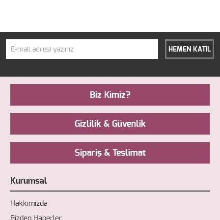
HEMEN KATIL
Biz Kimiz?
Gizlilik & Güvenlik
Sipariş & Teslimat
Kurumsal
Hakkımızda
Bizden Haberler