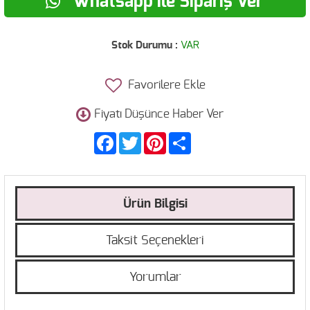
Whatsapp ile Sipariş Ver
Stok Durumu :
VAR
Favorilere Ekle
Fiyatı Düşünce Haber Ver
Facebook
Twitter
Pinterest
Share
Ürün Bilgisi
Taksit Seçenekleri
Yorumlar