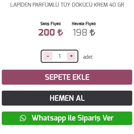
LAPİDEN PARFÜMLÜ TÜY DÖKÜCÜ KREM 40 GR
Satış Fiyatı
Havale Fiyatı
200
198
-
+
SEPETE EKLE
HEMEN AL
Whatsapp ile Sipariş Ver