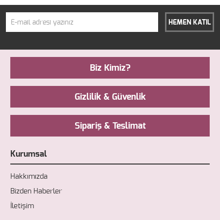
HEMEN KATIL
Biz Kimiz?
Gizlilik & Güvenlik
Sipariş & Teslimat
Kurumsal
Hakkımızda
Bizden Haberler
İletişim