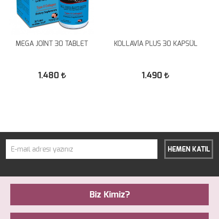
MEGA JOİNT 30 TABLET
KOLLAVİA PLUS 30 KAPSÜL
1.480
1.490
HEMEN KATIL
Biz Kimiz?