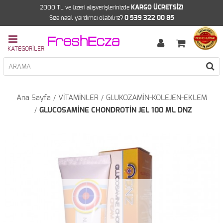
2000 TL ve üzeri alışverişlerinizde
KARGO ÜCRETSİZ!
Size nasıl yardımcı olabilriz?
0 539 322 00 85
Ana Sayfa
VİTAMİNLER
GLUKOZAMİN-KOLEJEN-EKLEM
GLUCOSAMİNE CHONDROTİN JEL 100 ML DNZ