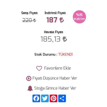
Satış Fiyatı
İndirimli Fiyatı
%15
187
220
Havale Fiyatı
185,13
Stok Durumu :
TÜKENDİ
Favorilere Ekle
Fiyatı Düşünce Haber Ver
Stoğa Girince Haber Ver
Facebook
Twitter
Pinterest
Share