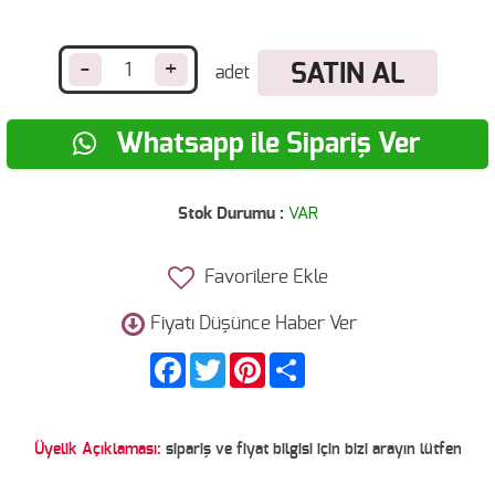
-
+
SATIN AL
Whatsapp ile Sipariş Ver
Stok Durumu :
VAR
Favorilere Ekle
Fiyatı Düşünce Haber Ver
Facebook
Twitter
Pinterest
Share
Üyelik Açıklaması:
sipariş ve fiyat bilgisi için bizi arayın lütfen