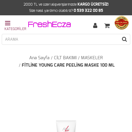
2000 TL ve üzeri alışverişlerinizde
KARGO ÜCRETSİZ!
Size nasıl yardımcı olabilriz?
0 539 322 00 85
Ana Sayfa
CİLT BAKIMI
MASKELER
FİTLİNE YOUNG CARE PEELİNG MASKE 100 ML