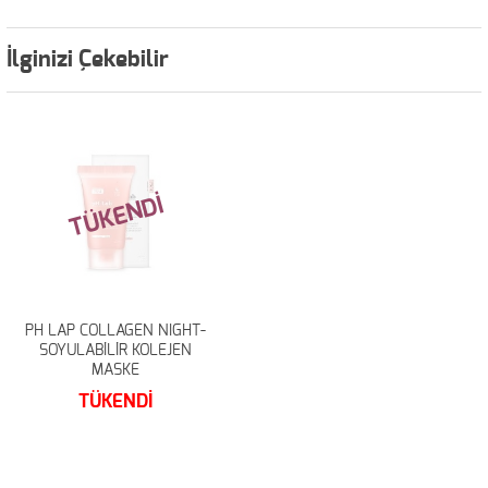
İlginizi Çekebilir
TÜKENDİ
TÜKENDİ
PH LAP COLLAGEN NIGHT-
PH LAP COLLAGEN NIGHT-
SOYULABİLİR KOLEJEN
SOYULABİLİR KOLEJEN
MASKE
MASKE
TÜKENDİ
TÜKENDİ